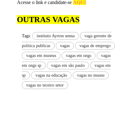
Acesse o link e candidate-se
AQUI
OUTRAS VAGAS
Tags:
instituto Ayrton senna
vaga gerente de
politica publicas
vagas
vagas de emprego
vagas em museus
vagas em ongs
vagas
em ongs sp
vagas em são paulo
vagas em
sp
vagas na educação
vagas no museu
vagas no teceiro setor