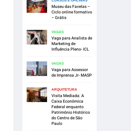
CURSOS E OFICINAS
Museu das Favelas –
Ciclo online formativo
– Grátis
VAGAS
Vaga para Analista de
Marketing de
Influência Pleno- ICL
VAGAS
Vaga para Assessor
de Imprensa Jr- MASP
ARQUITETURA
Visita Mediada: A
Caixa Econômica
Federal enquanto
Patrimônio Histórico
do Centro de São
Paulo