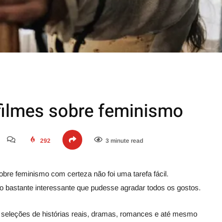
filmes sobre feminismo
292
3 minute read
obre feminismo com certeza não foi uma tarefa fácil.
o bastante interessante que pudesse agradar todos os gostos.
 seleções de histórias reais, dramas, romances e até mesmo