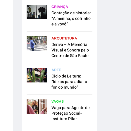
CRIANÇA
Contação de história:
“A menina, o cofrinho
e a vovó”
ARQUITETURA
Deriva – A Memória
Visual e Sonora pelo
Centro de São Paulo
ARTE
Ciclo de Leitura:
“Ideias para adiar o
fim do mundo”
VAGAS
Vaga para Agente de
Proteção Social-
Instituto Pilar