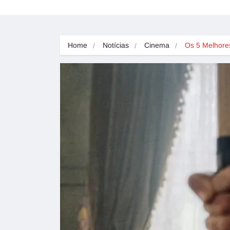
Home
Notícias
Cinema
Os 5 Melhor