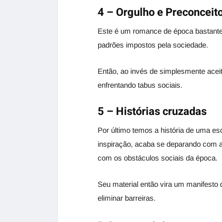
4 – Orgulho e Preconceit
Este é um romance de época bastante 
padrões impostos pela sociedade.
Então, ao invés de simplesmente aceit
enfrentando tabus sociais.
5 – Histórias cruzadas
Por último temos a história de uma escr
inspiração, acaba se deparando com a 
com os obstáculos sociais da época.
Seu material então vira um manifesto 
eliminar barreiras.