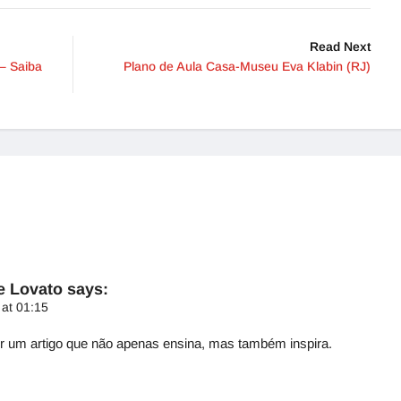
Read Next
– Saiba
Plano de Aula Casa-Museu Eva Klabin (RJ)
e Lovato
says:
 at 01:15
r um artigo que não apenas ensina, mas também inspira.