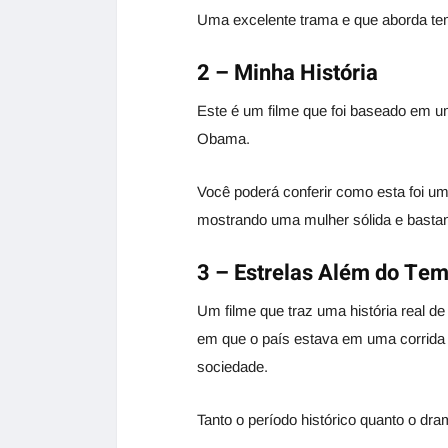
Uma excelente trama e que aborda te
2 – Minha História
Este é um filme que foi baseado em u
Obama.
Você poderá conferir como esta foi u
mostrando uma mulher sólida e bastant
3 – Estrelas Além do Te
Um filme que traz uma história real
em que o país estava em uma corrida
sociedade.
Tanto o período histórico quanto o dr