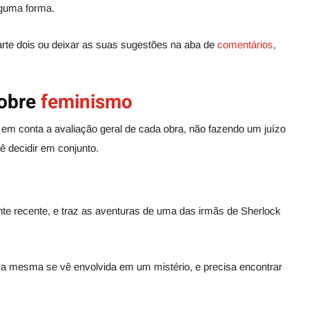
lguma forma.
arte dois ou deixar as suas sugestões na aba de
comentários
,
sobre
feminismo
 em conta a avaliação geral de cada obra, não fazendo um juízo
cê decidir em conjunto.
ante recente, e traz as aventuras de uma das irmãs de Sherlock
a mesma se vê envolvida em um mistério, e precisa encontrar
.