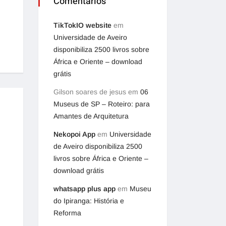
Comentários
TikTokIO website
em
Universidade de Aveiro
disponibiliza 2500 livros sobre
África e Oriente – download
grátis
Gilson soares de jesus
em
06
Museus de SP – Roteiro: para
Amantes de Arquitetura
Nekopoi App
em
Universidade
de Aveiro disponibiliza 2500
livros sobre África e Oriente –
download grátis
whatsapp plus app
em
Museu
do Ipiranga: História e
Reforma