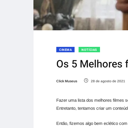
CINEMA
NOTÍCIAS
Os 5 Melhores 
Click Museus
28 de agosto de 2021
Fazer uma lista dos melhores filmes s
Entretanto, tentamos criar um conteúd
Então, fizemos algo bem eclético com