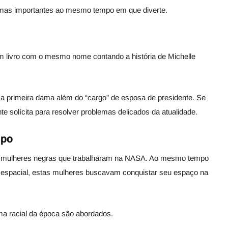
mas importantes ao mesmo tempo em que diverte.
m livro com o mesmo nome contando a história de Michelle
ma primeira dama além do “cargo” de esposa de presidente. Se
e solícita para resolver problemas delicados da atualidade.
mpo
 de mulheres negras que trabalharam na NASA. Ao mesmo tempo
 espacial, estas mulheres buscavam conquistar seu espaço na
ama racial da época são abordados.