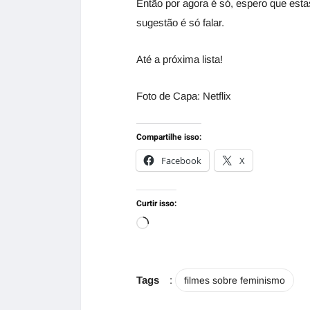
Então por agora é só, espero que esta
sugestão é só falar.
Até a próxima lista!
Foto de Capa: Netflix
Compartilhe isso:
Facebook
X
Curtir isso:
Tags
:
filmes sobre feminismo