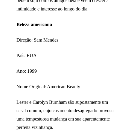
bebem soju com os amigos dela e veem crescer a
intimidade e interesse ao longo do dia.
Beleza americana
Direção: Sam Mendes
País: EUA
Ano: 1999
Nome Original: American Beauty
Lester e Carolyn Burnham são supostamente um
casal comum, cujo casamento desagregado provoca
uma tempestuosa mudança em sua aparentemente
perfeita vizinhança.