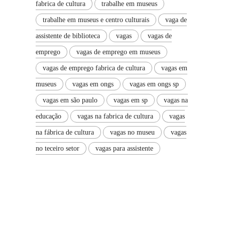
fabrica de cultura
trabalhe em museus
trabalhe em museus e centro culturais
vaga de
assistente de biblioteca
vagas
vagas de
emprego
vagas de emprego em museus
vagas de emprego fabrica de cultura
vagas em
museus
vagas em ongs
vagas em ongs sp
vagas em são paulo
vagas em sp
vagas na
educação
vagas na fabrica de cultura
vagas
na fábrica de cultura
vagas no museu
vagas
no teceiro setor
vagas para assistente