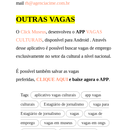
mail
rh@agenciacime.com.br
OUTRAS VAGAS
O
Click Museus
, desenvolveu o
APP
VAGAS
CULTURAIS
, disponível para Android . Através
desse aplicativo é possível buscar vagas de emprego
exclusivamente no setor da cultural a nível nacional.
É possível também salvar as vagas
preferidas,
CLIQUE AQUI
e baixe agora o APP
.
Tags:
aplicativo vagas culturais
app vagas
culturais
Estagiário de jornalismo
vaga para
Estagiário de jornalismo
vagas
vagas de
emprego
vagas em museus
vagas em ongs