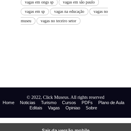
vagas em ongs sp
vagas em são paulo
vagas em sp
vagas na educação
vagas no
museu
vagas no teceiro setor
© 2022, Click Museus. All rights reserved
Home
Noticias
Turismo
Cursos
PDFs
Plano de Aula
Editais
Vagas
Opiniao
Sobre
Sair da versão mobile