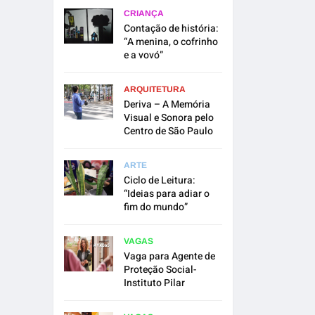
CRIANÇA
Contação de história:
“A menina, o cofrinho
e a vovó”
ARQUITETURA
Deriva – A Memória
Visual e Sonora pelo
Centro de São Paulo
ARTE
Ciclo de Leitura:
“Ideias para adiar o
fim do mundo”
VAGAS
Vaga para Agente de
Proteção Social-
Instituto Pilar