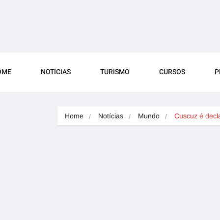
OME
NOTICIAS
TURISMO
CURSOS
P
Home
Notícias
Mundo
Cuscuz é dec