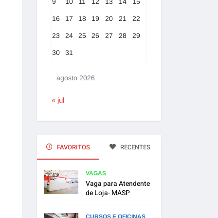
9
10
11
12
13
14
15
16
17
18
19
20
21
22
23
24
25
26
27
28
29
30
31
agosto 2026
« jul
FAVORITOS
RECENTES
VAGAS
Vaga para Atendente
de Loja- MASP
CURSOS E OFICINAS