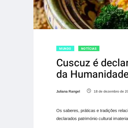
MUNDO
NOTÍCIAS
Cuscuz é decla
da Humanidad
Juliana Rangel
18 de dezembro de 2
Os saberes, práticas e tradições re
declarados património cultural imateri