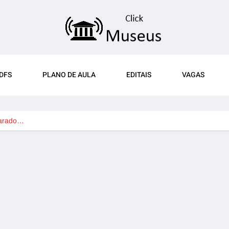
DFS
PLANO DE AULA
EDITAIS
VAGAS
larado…