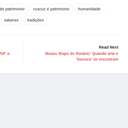
do patrimonio
cuscuz é patrimonio
humanidade
saberes
tradições
Read Next
PDF a
Museu Bispo do Rosário: Quando arte e
“loucura” se encontram