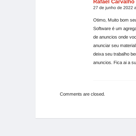
Rafael Carvalho
27 de junho de 2022 a
Otimo, Muito bom se
Software é um agrega
de anuncios onde voc
anunciar seu material
deixa seu trabalho b
anuncios. Fica ai a s
Comments are closed.