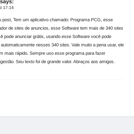
says:
t 17:14
u post, Tem um aplicativo chamado: Programa PCG, esse
dor de sites de anuncios, esse Software tem mais de 340 sites
ê pode anunciar grátis, usando esse Software você pode
 automaticamente nesses 340 sites. Vale muito a pena usar, ele
em mais rápido. Sempre uso esse programa para fazer
ugestão. Seu texto foi de grande valor. Abraços aos amigos.