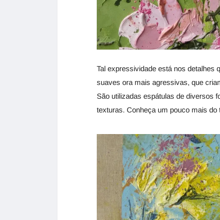
Tal expressividade está nos detalhes q
suaves ora mais agressivas, que criam
São utilizadas espátulas de diversos f
texturas. Conheça um pouco mais do tr