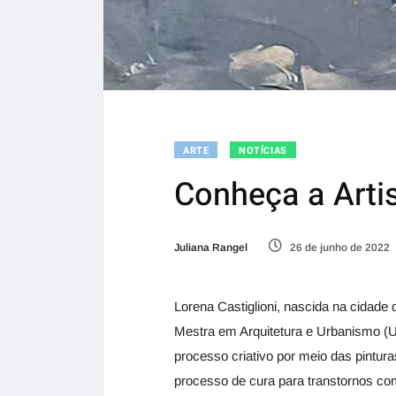
ARTE
NOTÍCIAS
Conheça a Artis
Juliana Rangel
26 de junho de 2022
Lorena Castiglioni, nascida na cidade
Mestra em Arquitetura e Urbanismo (U
processo criativo por meio das pintur
processo de cura para transtornos c