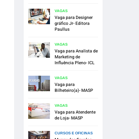
VAGAS
Vaga para Designer
gráfico Jr- Editora
Paullus
VAGAS
Vaga para Analista de
Marketing de
Influência Pleno- ICL
VAGAS
Vaga para
Bilheteiro(a)- MASP
VAGAS
Vaga para Atendente
de Loja- MASP
CURSOS E OFICINAS