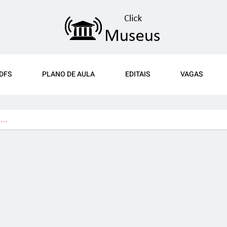
DFS
PLANO DE AULA
EDITAIS
VAGAS
ta…