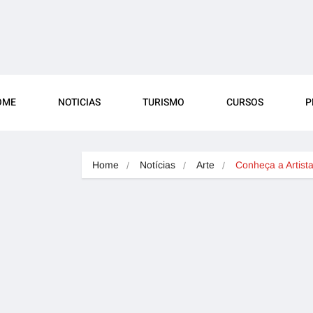
OME
NOTICIAS
TURISMO
CURSOS
P
Home
Notícias
Arte
Conheça a Artis