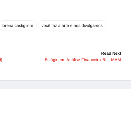
lorena castiglioni
você faz a arte e nós divulgamos
Read Next
) –
Estágio em Análise Financeira-BI – MAM