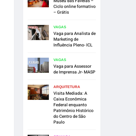
Museu das Favelas –
Ciclo online formativo
– Grátis
VAGAS
Vaga para Analista de
Marketing de
Influência Pleno- ICL
VAGAS
Vaga para Assessor
de Imprensa Jr- MASP
ARQUITETURA
Visita Mediada: A
Caixa Econômica
Federal enquanto
Patrimônio Histórico
do Centro de São
Paulo