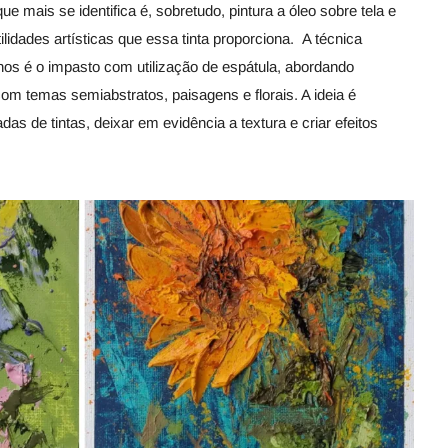
que mais se identifica é, sobretudo, pintura a óleo sobre tela e
ilidades artísticas que essa tinta proporciona. A técnica
os é o impasto com utilização de espátula, abordando
om temas semiabstratos, paisagens e florais. A ideia é
as de tintas, deixar em evidência a textura e criar efeitos