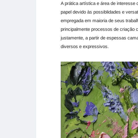
A prática artística e área de interesse 
papel devido às possiblidades e versat
empregada em maioria de seus trabalh
principalmente processos de criação c
justamente, a partir de espessas camad
diversos e expressivos.