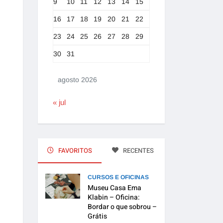
9
10
11
12
13
14
15
16
17
18
19
20
21
22
23
24
25
26
27
28
29
30
31
agosto 2026
« jul
FAVORITOS
RECENTES
CURSOS E OFICINAS
Museu Casa Ema
Klabin – Oficina:
Bordar o que sobrou –
Grátis