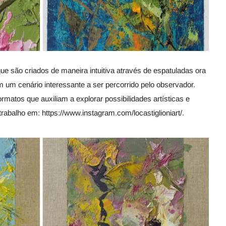
ue são criados de maneira intuitiva através de espatuladas ora
 um cenário interessante a ser percorrido pelo observador.
ormatos que auxiliam a explorar possibilidades artísticas e
abalho em: https://www.instagram.com/locastiglioniart/.