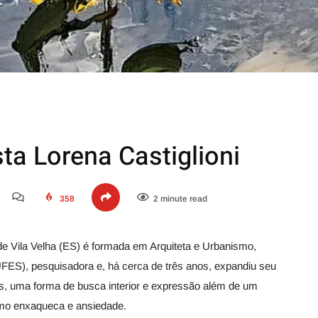
ta Lorena Castiglioni
358
2 minute read
 de Vila Velha (ES) é formada em Arquiteta e Urbanismo,
FES), pesquisadora e, há cerca de três anos, expandiu seu
as, uma forma de busca interior e expressão além de um
omo enxaqueca e ansiedade.