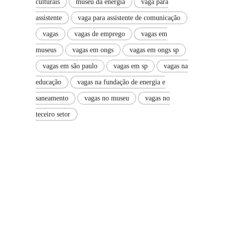
culturais
museu da energia
vaga para
assistente
vaga para assistente de comunicação
vagas
vagas de emprego
vagas em
museus
vagas em ongs
vagas em ongs sp
vagas em são paulo
vagas em sp
vagas na
educação
vagas na fundação de energia e
saneamento
vagas no museu
vagas no
teceiro setor