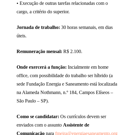
• Execução de outras tarefas relacionadas com o
cargo, a critério do superior.
Jornada de trabalho:
30 horas semanais, em dias
úteis.
Remuneração mensal:
R$ 2.100.
Onde exercerá a função:
Incialmente em home
office, com possibilidade do trabalho ser híbrido (a
sede Fundação Energia e Saneamento está localizada
na Alameda Nothmann, n.º 184, Campos Elíseos –
São Paulo – SP).
Como se candidatar:
Os currículos devem ser
enviados com o assunto
Assistente de
Comunicação
para
fmeira@energiaesaneamento.org