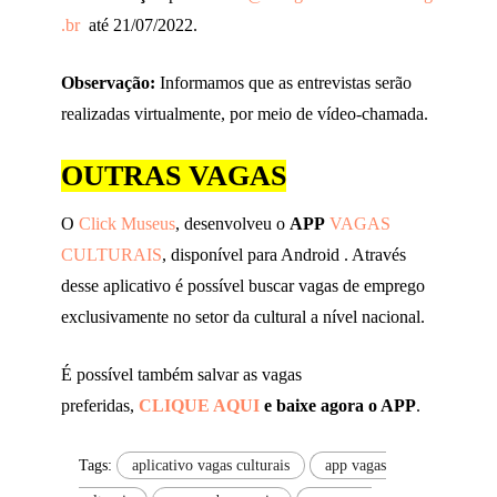
.br
até 21/07/2022.
Observação:
Informamos que as entrevistas serão
realizadas virtualmente, por meio de vídeo-chamada.
OUTRAS VAGAS
O
Click Museus
, desenvolveu o
APP
VAGAS
CULTURAIS
, disponível para Android . Através
desse aplicativo é possível buscar vagas de emprego
exclusivamente no setor da cultural a nível nacional.
É possível também salvar as vagas
preferidas,
CLIQUE AQUI
e baixe agora o APP
.
Tags:
aplicativo vagas culturais
app vagas