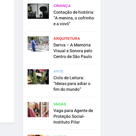
CRIANÇA
Contação de história:
“A menina, o cofrinho
e a vovó”
ARQUITETURA
Deriva – A Memória
Visual e Sonora pelo
Centro de São Paulo
ARTE
Ciclo de Leitura:
“Ideias para adiar o
fim do mundo”
VAGAS
Vaga para Agente de
Proteção Social-
Instituto Pilar