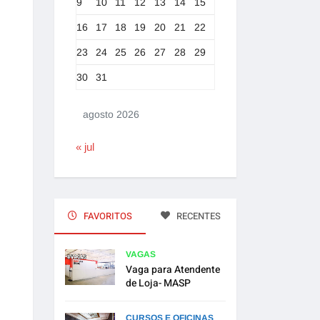
9
10
11
12
13
14
15
16
17
18
19
20
21
22
23
24
25
26
27
28
29
30
31
agosto 2026
« jul
FAVORITOS
RECENTES
VAGAS
Vaga para Atendente
de Loja- MASP
CURSOS E OFICINAS