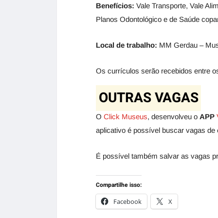
Benefícios:
Vale Transporte, Vale Ali
Planos Odontológico e de Saúde copart
Local de trabalho:
MM Gerdau – Muse
Os currículos serão recebidos entre os
OUTRAS VAGAS
O
Click Museus
, desenvolveu o
APP
aplicativo é possível buscar vagas de 
É possível também salvar as vagas pr
Compartilhe isso:
Facebook
X