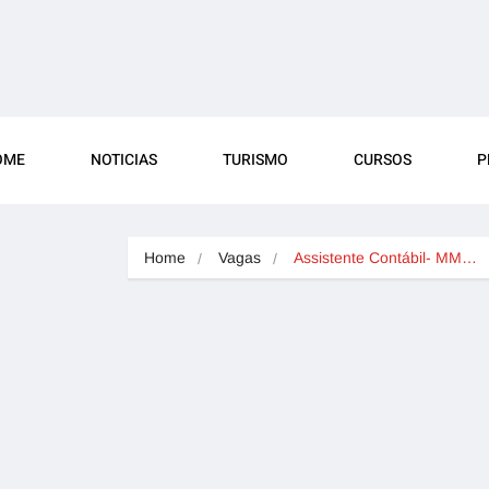
OME
NOTICIAS
TURISMO
CURSOS
P
Home
Vagas
Assistente Contábil- MM…