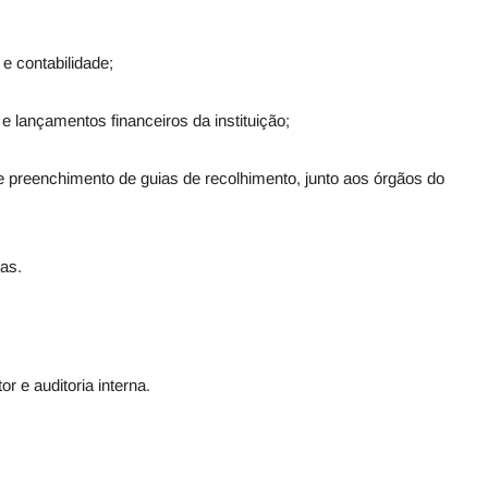
 e contabilidade;
o e lançamentos financeiros da instituição;
e preenchimento de guias de recolhimento, junto aos órgãos do
ias.
r e auditoria interna.