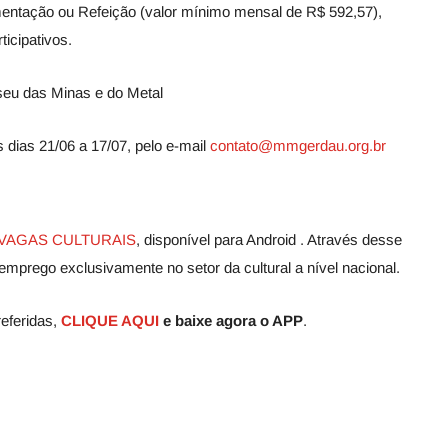
mentação ou Refeição (valor mínimo mensal de R$ 592,57),
icipativos.
u das Minas e do Metal
 dias 21/06 a 17/07, pelo e-mail
contato@mmgerdau.org.br
VAGAS CULTURAIS
, disponível para Android . Através desse
emprego exclusivamente no setor da cultural a nível nacional.
eferidas,
CLIQUE AQUI
e baixe agora o APP
.