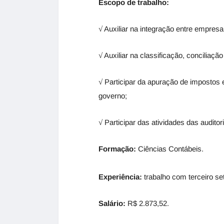
Escopo de trabalho:
√ Auxiliar na integração entre empresa
√ Auxiliar na classificação, conciliaçã
√ Participar da apuração de impostos 
governo;
√ Participar das atividades das auditor
Formação:
Ciências Contábeis.
Experiência:
trabalho com terceiro seto
Salário:
R$ 2.873,52.