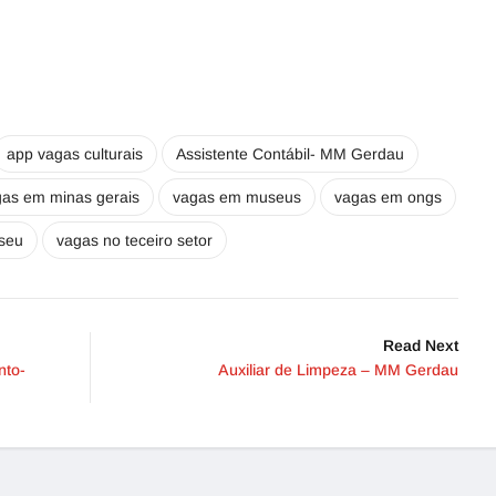
app vagas culturais
Assistente Contábil- MM Gerdau
as em minas gerais
vagas em museus
vagas em ongs
seu
vagas no teceiro setor
Read Next
nto-
Auxiliar de Limpeza – MM Gerdau