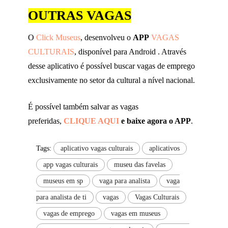
OUTRAS VAGAS
O
Click Museus
, desenvolveu o
APP
VAGAS
CULTURAIS
, disponível para Android . Através
desse aplicativo é possível buscar vagas de emprego
exclusivamente no setor da cultural a nível nacional.
É possível também salvar as vagas
preferidas,
CLIQUE AQUI
e baixe agora o APP
.
Tags:
aplicativo vagas culturais
aplicativos
app vagas culturais
museu das favelas
museus em sp
vaga para analista
vaga
para analista de ti
vagas
Vagas Culturais
vagas de emprego
vagas em museus