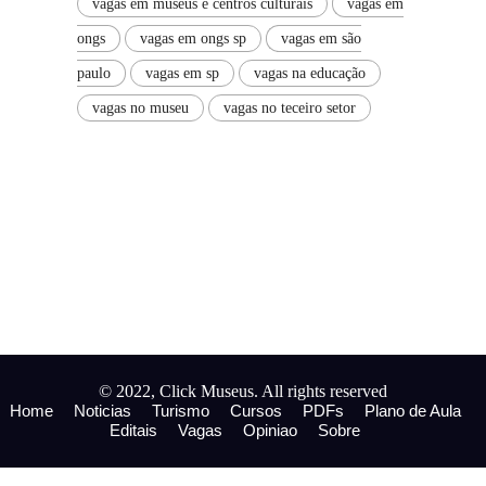
vagas em museus e centros culturais
vagas em
ongs
vagas em ongs sp
vagas em são
paulo
vagas em sp
vagas na educação
vagas no museu
vagas no teceiro setor
© 2022, Click Museus. All rights reserved
Home
Noticias
Turismo
Cursos
PDFs
Plano de Aula
Editais
Vagas
Opiniao
Sobre