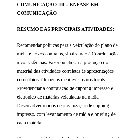
COMUNICAÇÃO III – ENFASE EM
COMUNICAÇÃO
RESUMO DAS PRINCIPAIS ATIVIDADES:
Recomendar políticas para a veiculação do plano de
mídia e novos contratos, sinalizando à Coordenação
inconsistências. Fazer ou checar a produção do
material das atividades correlatas às apresentações
como fotos, filmagens e entrevistas nos locais.
Providenciar a contratação de clipping impresso e
eletrônico de matérias veiculadas na mídia.
Desenvolver modos de organização de clipping
impresso, com levantamento de mídia e briefing de
cada matéria.