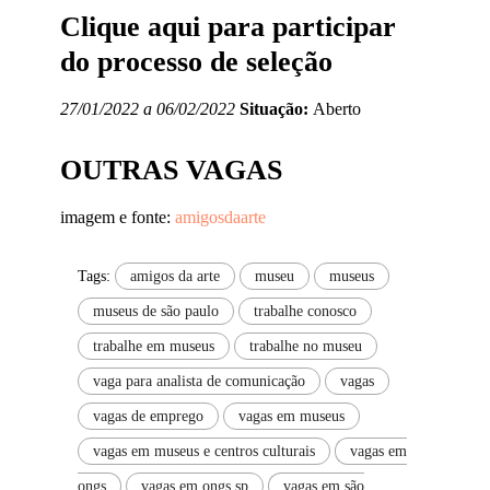
Clique aqui para participar
do processo de seleção
27/01/2022 a 06/02/2022
Situação:
Aberto
OUTRAS VAGAS
imagem e fonte:
amigosdaarte
Tags:
amigos da arte
museu
museus
museus de são paulo
trabalhe conosco
trabalhe em museus
trabalhe no museu
vaga para analista de comunicação
vagas
vagas de emprego
vagas em museus
vagas em museus e centros culturais
vagas em
ongs
vagas em ongs sp
vagas em são