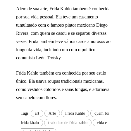
Além de sua arte, Frida Kahlo também é conhecida
por sua vida pessoal. Ela teve um casamento
tumultuado com o famoso pintor mexicano Diego
Rivera, com quem se casou e se separou diversas
vezes. Frida também teve vários casos amorosos ao
longo da vida, incluindo um com o político
comunista León Trotsky.
Frida Kahlo também era conhecida por seu estilo
único. Ela usava roupas tradicionais mexicanas,
como vestidos coloridos e saias longas, e adornava
seu cabelo com flores.
Tags:
art
Arte
Frida Kahlo
quem foi
frida khalo
trabalhos de frida kahlo
vida e