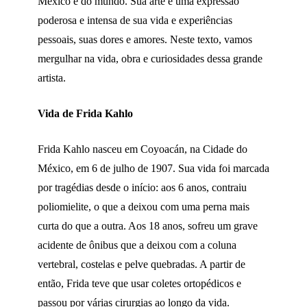
México e do mundo. Sua arte é uma expressão
poderosa e intensa de sua vida e experiências
pessoais, suas dores e amores. Neste texto, vamos
mergulhar na vida, obra e curiosidades dessa grande
artista.
Vida de Frida Kahlo
Frida Kahlo nasceu em Coyoacán, na Cidade do
México, em 6 de julho de 1907. Sua vida foi marcada
por tragédias desde o início: aos 6 anos, contraiu
poliomielite, o que a deixou com uma perna mais
curta do que a outra. Aos 18 anos, sofreu um grave
acidente de ônibus que a deixou com a coluna
vertebral, costelas e pelve quebradas. A partir de
então, Frida teve que usar coletes ortopédicos e
passou por várias cirurgias ao longo da vida.