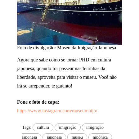
Foto de divulgação: Museu da Imigração Japonesa
Agora que sabe como se tornar PHD em cultura
japonesa, quando for passear nas feirinhas da
liberdade, aproveita para visitar o museu. Você não
irá se arrepender, te garanto!
Fone e foto de capa:
https://www.instagram.com/museumhijb/
Tags:
cultura
imigração
imigração
japonesa
japonesa
museu
nipônica