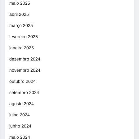
maio 2025
abril 2025
março 2025
fevereiro 2025
janeiro 2025
dezembro 2024
novembro 2024
outubro 2024
setembro 2024
agosto 2024
julho 2024
junho 2024
maio 2024