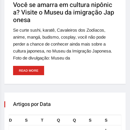
Você se amarra em cultura nipônic
a? Visite o Museu da imigração Jap
onesa
Se curte sushi, karatê, Cavaleiros dos Zodíacos,
anime, mangá, budismo, cosplay, você não pode
perder a chance de conhecer ainda mais sobre a
cultura japonesa, no Museu da Imigração Japonesa.
Foto de divulgação: Museu da
READ MORE
Artigos por Data
D
S
T
Q
Q
S
S