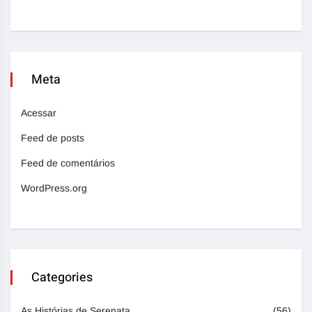
Meta
Acessar
Feed de posts
Feed de comentários
WordPress.org
Categories
As Histórias de Serenata
(56)