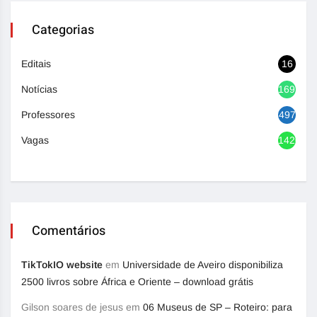
Categorias
Editais
16
Notícias
1692
Professores
497
Vagas
1420
Comentários
TikTokIO website
em
Universidade de Aveiro disponibiliza
2500 livros sobre África e Oriente – download grátis
Gilson soares de jesus
em
06 Museus de SP – Roteiro: para