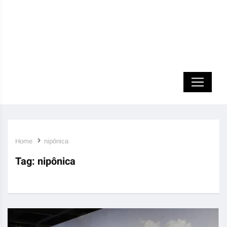
Home
nipônica
Tag:
nipônica