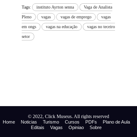
Tags:
instituto Ayrton senna
Vaga de Analista
Pleno
vagas
vagas de emprego
vagas
em ongs
vagas na educação
vagas no teceiro
setor
© 2022, Click Museus. All rights reserved
Home
Noticias
Turismo
Cursos
PDFs
Plano de Aula
Editais
Vagas
Opiniao
Sobre