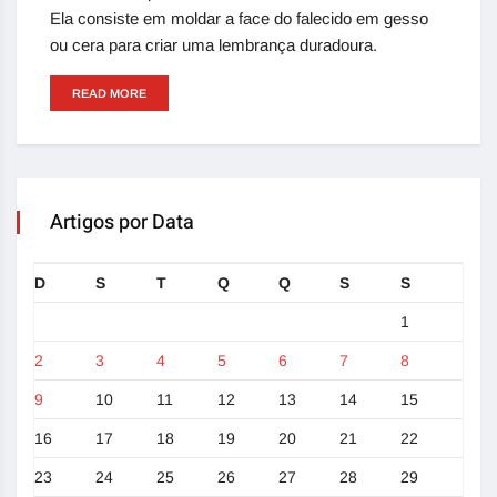
Ela consiste em moldar a face do falecido em gesso
ou cera para criar uma lembrança duradoura.
READ MORE
Artigos por Data
D
S
T
Q
Q
S
S
1
2
3
4
5
6
7
8
9
10
11
12
13
14
15
16
17
18
19
20
21
22
23
24
25
26
27
28
29