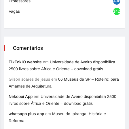
Professores
498
Vagas
1420
Comentários
TikTokIO website
em
Universidade de Aveiro disponibiliza
2500 livros sobre África e Oriente – download grátis
Gilson soares de jesus
em
06 Museus de SP – Roteiro: para
Amantes de Arquitetura
Nekopoi App
em
Universidade de Aveiro disponibiliza 2500
livros sobre África e Oriente – download grátis
whatsapp plus app
em
Museu do Ipiranga: História e
Reforma