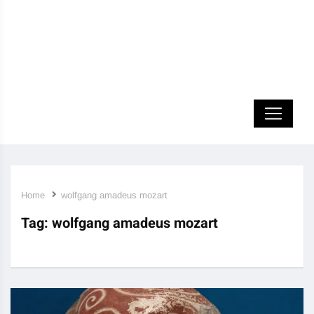
Home
wolfgang amadeus mozart
Tag:
wolfgang amadeus mozart