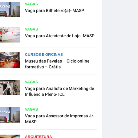
VAGAS
Vaga para Bilheteiro(a)- MASP
VAGAS
Vaga para Atendente de Loja- MASP
CURSOS E OFICINAS
Museu das Favelas – Ciclo online
formativo – Grátis
VAGAS
Vaga para Analista de Marketing de
Influência Pleno- ICL
VAGAS
Vaga para Assessor de Imprensa Jr-
MASP
ARQUITETURA