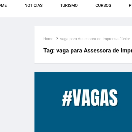
OME
NOTICIAS
TURISMO
CURSOS
P
Home
vaga para Assessora de Imprensa Júnior
Tag:
vaga para Assessora de Imp