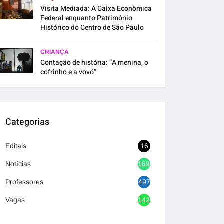
Visita Mediada: A Caixa Econômica
Federal enquanto Patrimônio
Histórico do Centro de São Paulo
CRIANÇA
Contação de história: “A menina, o
cofrinho e a vovó”
Categorias
Editais
16
Notícias
1692
Professores
497
Vagas
1420