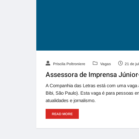
Priscila Poltroniere
Vagas
21 de ju
Assessora de Imprensa Júnior
A Companhia das Letras está com uma vaga a
Bibi, São Paulo). Esta vaga é para pessoas em
atualidades e jornalismo.
READ MORE