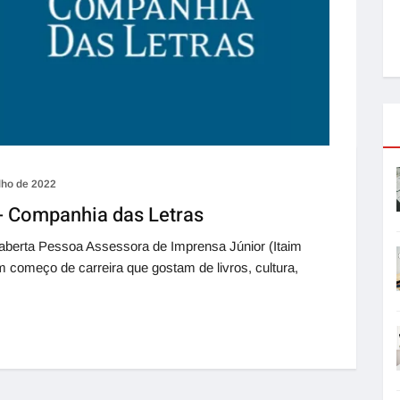
lho de 2022
- Companhia das Letras
berta Pessoa Assessora de Imprensa Júnior (Itaim
 começo de carreira que gostam de livros, cultura,