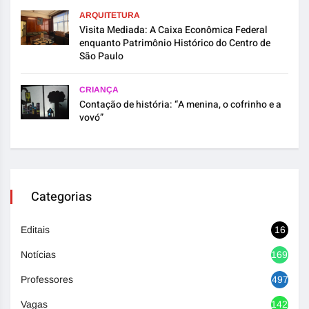
ARQUITETURA
Visita Mediada: A Caixa Econômica Federal
enquanto Patrimônio Histórico do Centro de
São Paulo
CRIANÇA
Contação de história: “A menina, o cofrinho e a
vovó”
Categorias
Editais
16
Notícias
1692
Professores
497
Vagas
1420