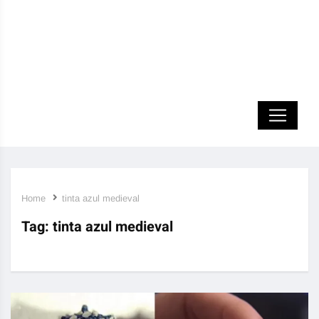
Home
tinta azul medieval
Tag:
tinta azul medieval