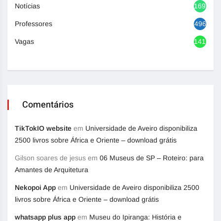
Notícias
1692
Professores
496
Vagas
1416
Comentários
TikTokIO website
em
Universidade de Aveiro disponibiliza
2500 livros sobre África e Oriente – download grátis
Gilson soares de jesus
em
06 Museus de SP – Roteiro: para
Amantes de Arquitetura
Nekopoi App
em
Universidade de Aveiro disponibiliza 2500
livros sobre África e Oriente – download grátis
whatsapp plus app
em
Museu do Ipiranga: História e