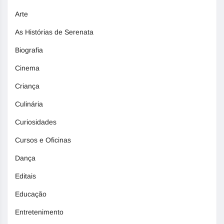
Arte
As Histórias de Serenata
Biografia
Cinema
Criança
Culinária
Curiosidades
Cursos e Oficinas
Dança
Editais
Educação
Entretenimento