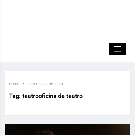
Home
teatrooficina de teatro
Tag:
teatrooficina de teatro