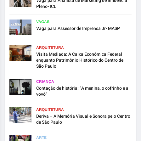
Vaga para Analista de Marketing de Influência
Pleno- ICL
VAGAS
Vaga para Assessor de Imprensa Jr- MASP
ARQUITETURA
Visita Mediada: A Caixa Econômica Federal
enquanto Patrimônio Histórico do Centro de
São Paulo
CRIANÇA
Contação de história: “A menina, o cofrinho e a
vovó”
ARQUITETURA
Deriva – A Memória Visual e Sonora pelo Centro
de São Paulo
ARTE