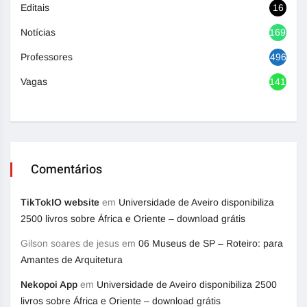
Editais
16
Notícias
1692
Professores
496
Vagas
1416
Comentários
TikTokIO website
em
Universidade de Aveiro disponibiliza
2500 livros sobre África e Oriente – download grátis
Gilson soares de jesus
em
06 Museus de SP – Roteiro: para
Amantes de Arquitetura
Nekopoi App
em
Universidade de Aveiro disponibiliza 2500
livros sobre África e Oriente – download grátis