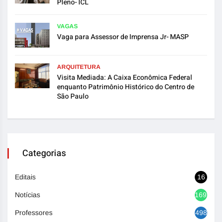
Pleno- ICL
VAGAS
Vaga para Assessor de Imprensa Jr- MASP
ARQUITETURA
Visita Mediada: A Caixa Econômica Federal
enquanto Patrimônio Histórico do Centro de
São Paulo
Categorias
Editais
16
Notícias
1692
Professores
498