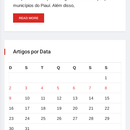
municípios do Piauí. Além disso,
READ MORE
Artigos por Data
D
S
T
Q
Q
S
S
1
2
3
4
5
6
7
8
9
10
11
12
13
14
15
16
17
18
19
20
21
22
23
24
25
26
27
28
29
30
31