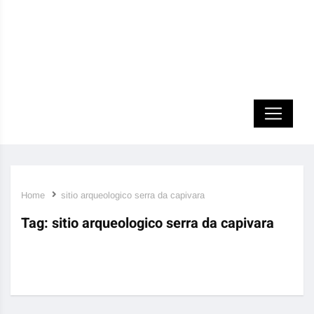
Home
sitio arqueologico serra da capivara
Tag:
sitio arqueologico serra da capivara