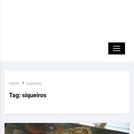
Home
siqueiros
Tag:
siqueiros