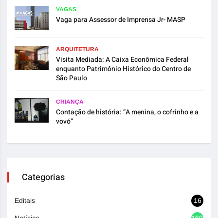
VAGAS
Vaga para Assessor de Imprensa Jr- MASP
ARQUITETURA
Visita Mediada: A Caixa Econômica Federal
enquanto Patrimônio Histórico do Centro de
São Paulo
CRIANÇA
Contação de história: “A menina, o cofrinho e a
vovó”
Categorias
Editais
16
Notícias
1692