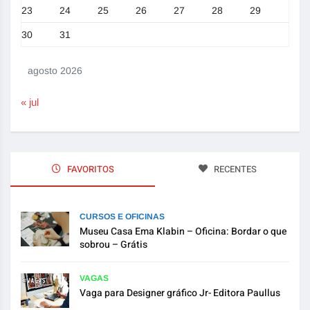
23
24
25
26
27
28
29
30
31
agosto 2026
« jul
FAVORITOS
RECENTES
CURSOS E OFICINAS
Museu Casa Ema Klabin – Oficina: Bordar o que
sobrou – Grátis
VAGAS
Vaga para Designer gráfico Jr- Editora Paullus