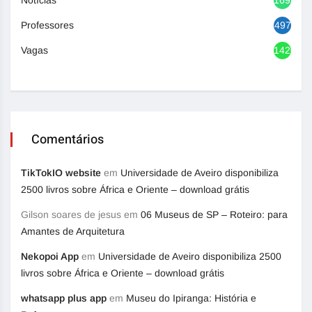
Professores
497
Vagas
1420
Comentários
TikTokIO website
em
Universidade de Aveiro disponibiliza
2500 livros sobre África e Oriente – download grátis
Gilson soares de jesus
em
06 Museus de SP – Roteiro: para
Amantes de Arquitetura
Nekopoi App
em
Universidade de Aveiro disponibiliza 2500
livros sobre África e Oriente – download grátis
whatsapp plus app
em
Museu do Ipiranga: História e