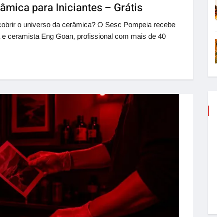
âmica para Iniciantes – Grátis
cobrir o universo da cerâmica? O Sesc Pompeia recebe
ta e ceramista Eng Goan, profissional com mais de 40