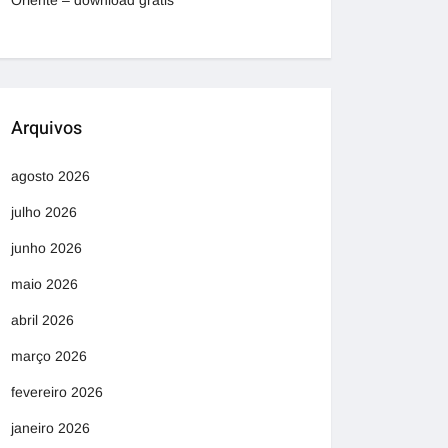
Oriente – download grátis
Arquivos
agosto 2026
julho 2026
junho 2026
maio 2026
abril 2026
março 2026
fevereiro 2026
janeiro 2026