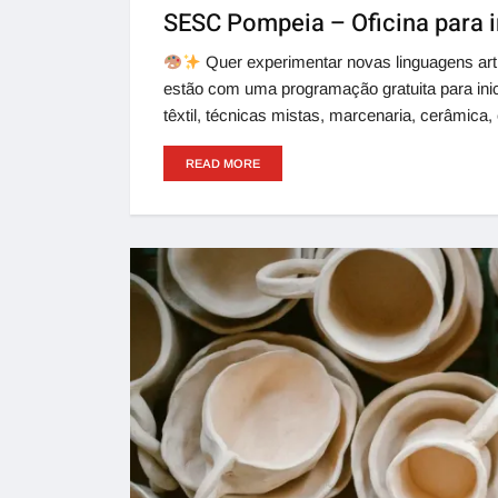
SESC Pompeia – Oficina para i
Quer experimentar novas linguagens art
estão com uma programação gratuita para inici
têxtil, técnicas mistas, marcenaria, cerâmica,
READ MORE