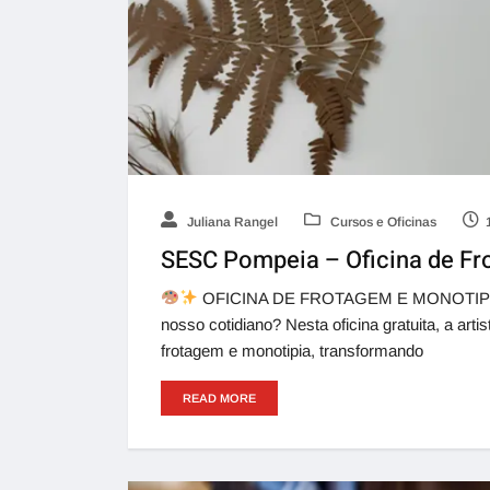
Juliana Rangel
Cursos e Oficinas
SESC Pompeia – Oficina de Fr
OFICINA DE FROTAGEM E MONOTIP
nosso cotidiano? Nesta oficina gratuita, a arti
frotagem e monotipia, transformando
READ MORE