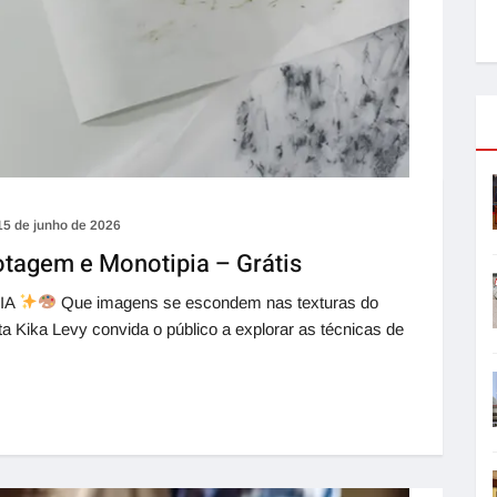
15 de junho de 2026
otagem e Monotipia – Grátis
IA
Que imagens se escondem nas texturas do
sta Kika Levy convida o público a explorar as técnicas de