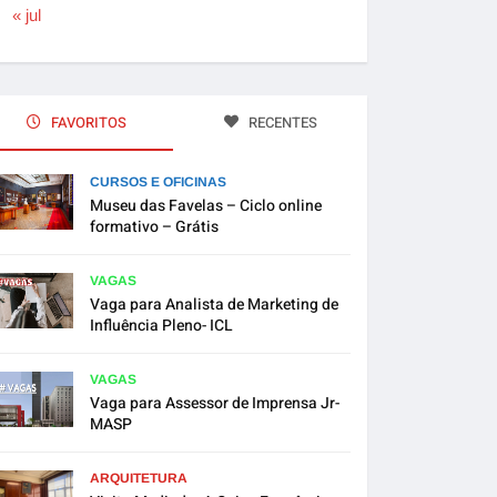
« jul
FAVORITOS
RECENTES
CURSOS E OFICINAS
Museu das Favelas – Ciclo online
formativo – Grátis
VAGAS
Vaga para Analista de Marketing de
Influência Pleno- ICL
VAGAS
Vaga para Assessor de Imprensa Jr-
MASP
ARQUITETURA