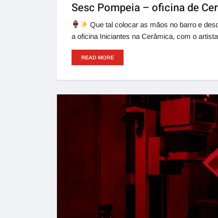
Sesc Pompeia – oficina de Cer
Que tal colocar as mãos no barro e des
a oficina Iniciantes na Cerâmica, com o artis
READ MORE