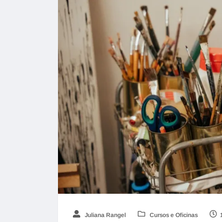
Juliana Rangel
Cursos e Oficinas