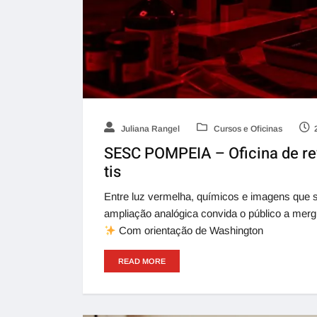
Juliana Rangel
Cursos e Oficinas
SESC POMPEIA – Oficina de re
tis
Entre luz vermelha, químicos e imagens que s
ampliação analógica convida o público a mergu
Com orientação de Washington
READ MORE