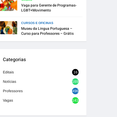
Vaga para Gerente de Programas-
LGBT+Movimento
CURSOS E OFICINAS
Museu da Lingua Portuguesa –
Curso para Professores – Grátis
Categorias
Editais
16
Notícias
1692
Professores
496
Vagas
1416