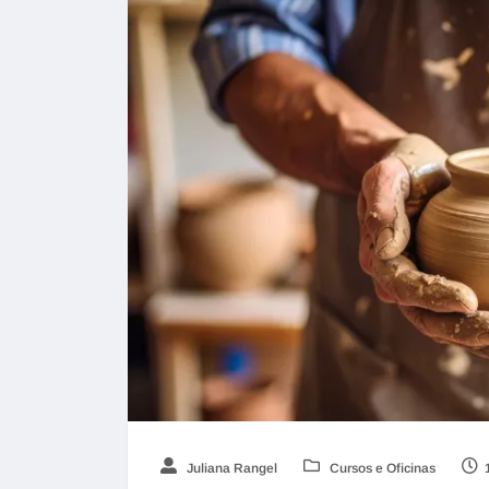
Juliana Rangel
Cursos e Oficinas