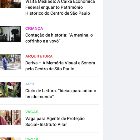
Visita Mediada: A Caixa Econômica
Federal enquanto Patrimônio
Histórico do Centro de São Paulo
CRIANÇA
Contação de história: “A menina, o
cofrinho e a vovó”
ARQUITETURA
Deriva – A Memória Visual e Sonora
pelo Centro de São Paulo
ARTE
Ciclo de Leitura: “Ideias para adiar o
fim do mundo”
VAGAS
Vaga para Agente de Proteção
Social- Instituto Pilar
VAGAS