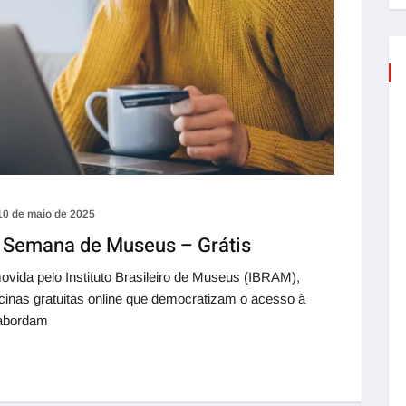
10 de maio de 2025
na Semana de Museus – Grátis
ida pelo Instituto Brasileiro de Museus (IBRAM),
cinas gratuitas online que democratizam o acesso à
 abordam