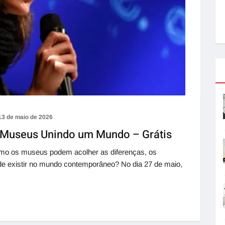
13 de maio de 2026
: Museus Unindo um Mundo – Grátis
o os museus podem acolher as diferenças, os
 de existir no mundo contemporâneo? No dia 27 de maio,