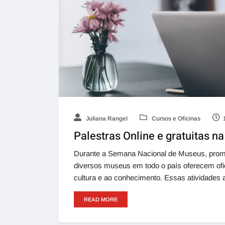
Juliana Rangel
Cursos e Oficinas
Palestras Online e gratuitas 
Durante a Semana Nacional de Museus, promov
diversos museus em todo o país oferecem ofi
cultura e ao conhecimento. Essas atividades
READ MORE