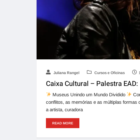
Juliana Rangel
Cursos e Oficinas
Caixa Cultural – Palestra EAD
Museus Unindo um Mundo Dividido
Com
conflitos, as memórias e as múltiplas formas
a artista, curadora
READ MORE