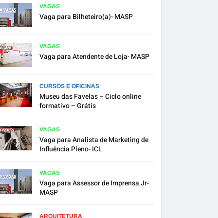
VAGAS
Vaga para Bilheteiro(a)- MASP
VAGAS
Vaga para Atendente de Loja- MASP
CURSOS E OFICINAS
Museu das Favelas – Ciclo online
formativo – Grátis
VAGAS
Vaga para Analista de Marketing de
Influência Pleno- ICL
VAGAS
Vaga para Assessor de Imprensa Jr-
MASP
ARQUITETURA