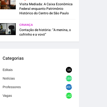
Visita Mediada: A Caixa Econômica
Federal enquanto Patrimônio
Histórico do Centro de São Paulo
CRIANÇA
Contação de história: “A menina, o
cofrinho e a vovó”
Categorias
Editais
16
Notícias
1692
Professores
497
Vagas
1420