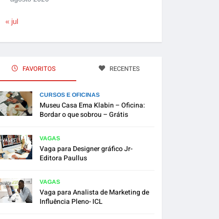
« jul
FAVORITOS
RECENTES
CURSOS E OFICINAS
Museu Casa Ema Klabin – Oficina:
Bordar o que sobrou – Grátis
VAGAS
Vaga para Designer gráfico Jr-
Editora Paullus
VAGAS
Vaga para Analista de Marketing de
Influência Pleno- ICL