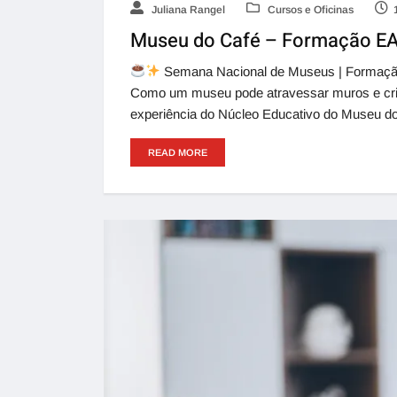
Juliana Rangel
Cursos e Oficinas
Museu do Café – Formação EAD
Semana Nacional de Museus | Formação V
Como um museu pode atravessar muros e criar 
experiência do Núcleo Educativo do Museu do
READ MORE