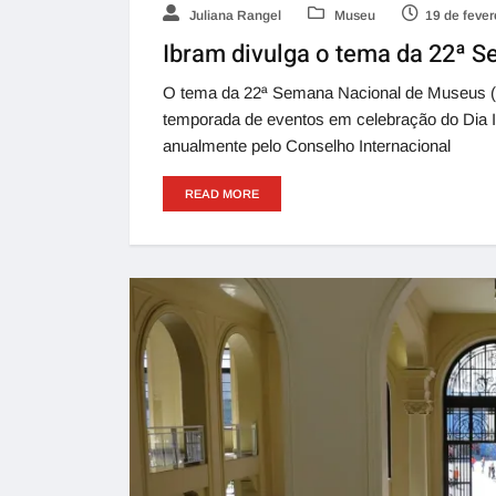
Juliana Rangel
Museu
19 de fever
Ibram divulga o tema da 22ª 
O tema da 22ª Semana Nacional de Museus (
temporada de eventos em celebração do Dia I
anualmente pelo Conselho Internacional
READ MORE