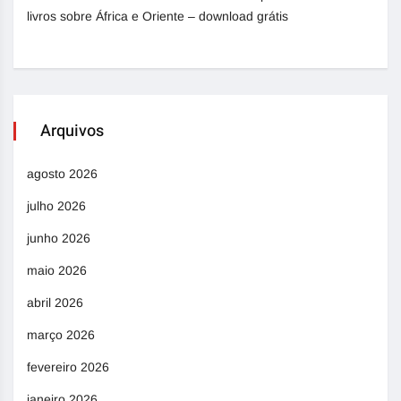
livros sobre África e Oriente – download grátis
Arquivos
agosto 2026
julho 2026
junho 2026
maio 2026
abril 2026
março 2026
fevereiro 2026
janeiro 2026