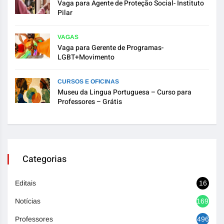
Vaga para Agente de Proteção Social- Instituto
Pilar
VAGAS
Vaga para Gerente de Programas-
LGBT+Movimento
CURSOS E OFICINAS
Museu da Lingua Portuguesa – Curso para
Professores – Grátis
Categorias
Editais
16
Notícias
1692
Professores
496