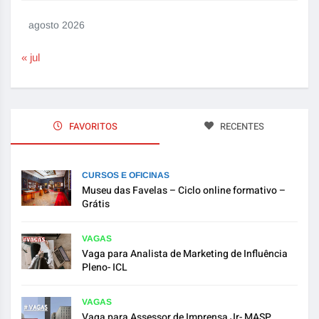
agosto 2026
« jul
FAVORITOS
RECENTES
CURSOS E OFICINAS
Museu das Favelas – Ciclo online formativo –
Grátis
VAGAS
Vaga para Analista de Marketing de Influência
Pleno- ICL
VAGAS
Vaga para Assessor de Imprensa Jr- MASP