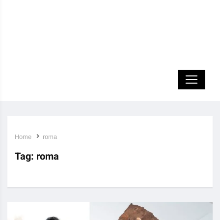
Home
roma
Tag:
roma