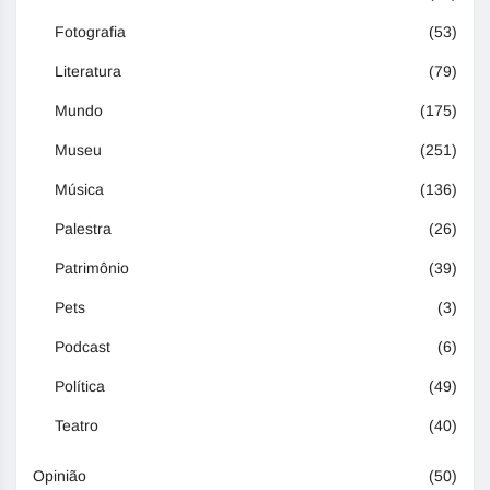
Fotografia
(53)
Literatura
(79)
Mundo
(175)
Museu
(251)
Música
(136)
Palestra
(26)
Patrimônio
(39)
Pets
(3)
Podcast
(6)
Política
(49)
Teatro
(40)
Opinião
(50)