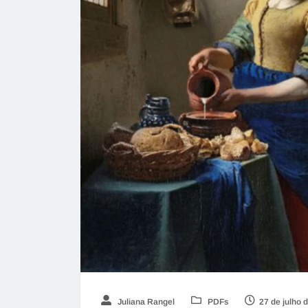
Juliana Rangel
PDFs
27 de julho 