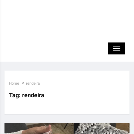
Home
rendeira
Tag:
rendeira