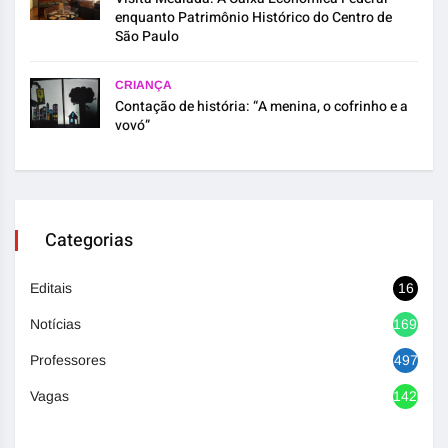
enquanto Patrimônio Histórico do Centro de
São Paulo
CRIANÇA
Contação de história: “A menina, o cofrinho e a
vovó”
Categorias
Editais
16
Notícias
1692
Professores
497
Vagas
1420