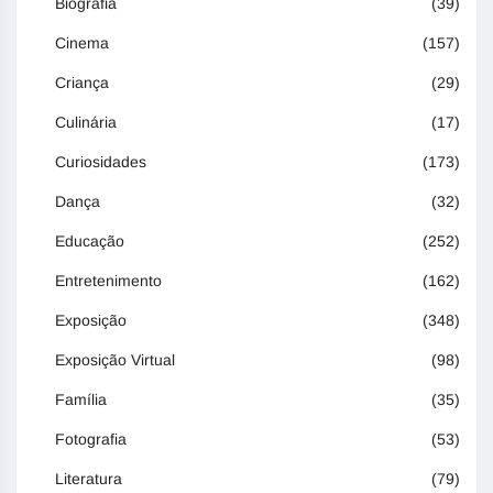
Biografia
(39)
Cinema
(157)
Criança
(29)
Culinária
(17)
Curiosidades
(173)
Dança
(32)
Educação
(252)
Entretenimento
(162)
Exposição
(348)
Exposição Virtual
(98)
Família
(35)
Fotografia
(53)
Literatura
(79)