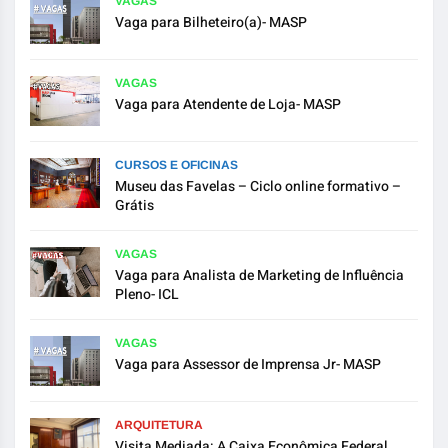
VAGAS
Vaga para Bilheteiro(a)- MASP
VAGAS
Vaga para Atendente de Loja- MASP
CURSOS E OFICINAS
Museu das Favelas – Ciclo online formativo –
Grátis
VAGAS
Vaga para Analista de Marketing de Influência
Pleno- ICL
VAGAS
Vaga para Assessor de Imprensa Jr- MASP
ARQUITETURA
Visita Mediada: A Caixa Econômica Federal