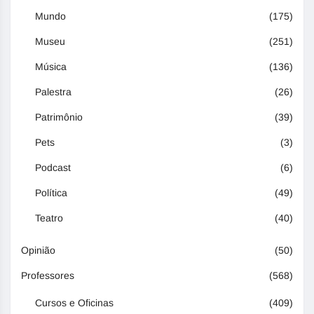
Mundo
(175)
Museu
(251)
Música
(136)
Palestra
(26)
Patrimônio
(39)
Pets
(3)
Podcast
(6)
Política
(49)
Teatro
(40)
Opinião
(50)
Professores
(568)
Cursos e Oficinas
(409)