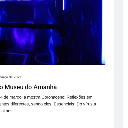
março de 2021
no Museu do Amanhã
a 4 de março, a mostra Coronaceno: Reflexões em
tes diferentes, sendo eles: Essenciais; Do vírus a
ial aos