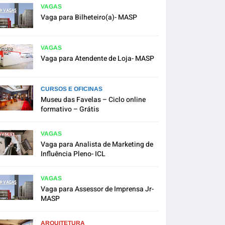
VAGAS
Vaga para Bilheteiro(a)- MASP
VAGAS
Vaga para Atendente de Loja- MASP
CURSOS E OFICINAS
Museu das Favelas – Ciclo online
formativo – Grátis
VAGAS
Vaga para Analista de Marketing de
Influência Pleno- ICL
VAGAS
Vaga para Assessor de Imprensa Jr-
MASP
ARQUITETURA