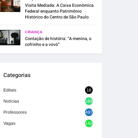
Visita Mediada: A Caixa Econômica
Federal enquanto Patrimônio
Histórico do Centro de São Paulo
CRIANÇA
Contação de história: “A menina, o
cofrinho e a vovó”
Categorias
Editais
16
Notícias
1692
Professores
497
Vagas
1420