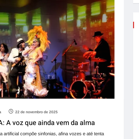
a
22 de novembro de 2025
A: A voz que ainda vem da alma
artificial compõe sinfonias, afina vozes e até tenta