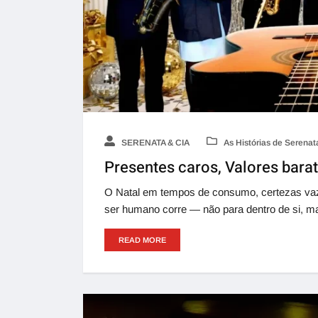
SERENATA & CIA
As Histórias de Serenat
Presentes caros, Valores bara
O Natal em tempos de consumo, certezas vazia
ser humano corre — não para dentro de si, ma
READ MORE