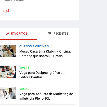
« jul
FAVORITOS
RECENTES
CURSOS E OFICINAS
Museu Casa Ema Klabin – Oficina:
Bordar o que sobrou – Grátis
VAGAS
Vaga para Designer gráfico Jr-
Editora Paullus
VAGAS
Vaga para Analista de Marketing de
Influência Pleno- ICL