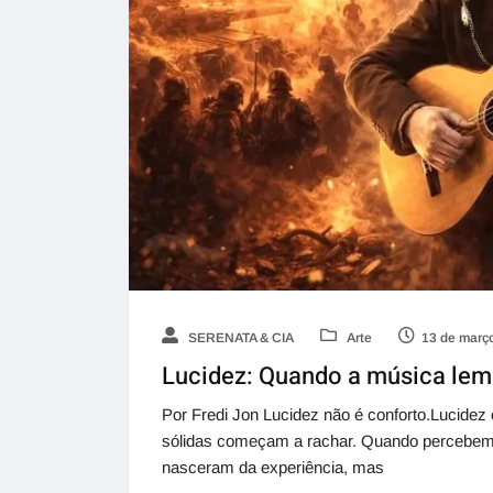
SERENATA & CIA
Arte
13 de març
Lucidez: Quando a música le
Por Fredi Jon Lucidez não é conforto.Lucide
sólidas começam a rachar. Quando percebem
nasceram da experiência, mas