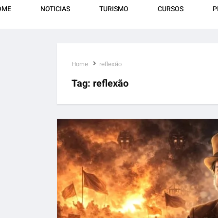
OME
NOTICIAS
TURISMO
CURSOS
P
Home
reflexão
Tag:
reflexão