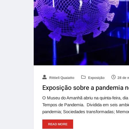
Rittieli Quaiatto
Exposição
28 de 
Exposição sobre a pandemia 
O Museu do Amanhã abriu na quinta-feira, di
Tempos de Pandemia. Dividida em seis ambien
pandemia; Sociedades transformadas; Memor
READ MORE