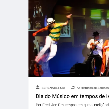
SERENATA & CIA
As Histórias de Serenat
Dia do Músico em tempos de I
Por Fredi Jon Em tempos em que a inteligência 