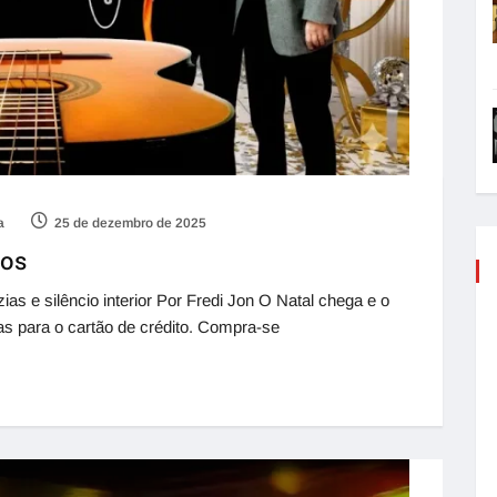
a
25 de dezembro de 2025
tos
s e silêncio interior Por Fredi Jon O Natal chega e o
s para o cartão de crédito. Compra-se