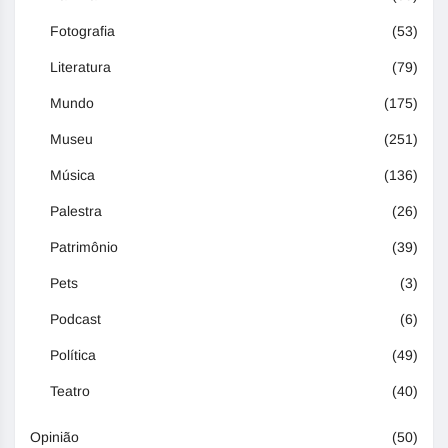
Fotografia
(53)
Literatura
(79)
Mundo
(175)
Museu
(251)
Música
(136)
Palestra
(26)
Patrimônio
(39)
Pets
(3)
Podcast
(6)
Política
(49)
Teatro
(40)
Opinião
(50)