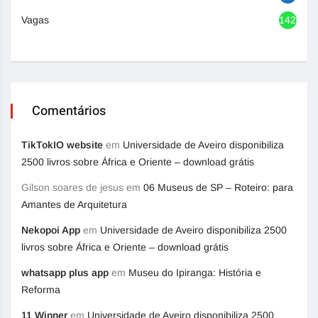
Vagas
1420
Comentários
TikTokIO website
em
Universidade de Aveiro disponibiliza
2500 livros sobre África e Oriente – download grátis
Gilson soares de jesus
em
06 Museus de SP – Roteiro: para
Amantes de Arquitetura
Nekopoi App
em
Universidade de Aveiro disponibiliza 2500
livros sobre África e Oriente – download grátis
whatsapp plus app
em
Museu do Ipiranga: História e
Reforma
11 Winner
em
Universidade de Aveiro disponibiliza 2500