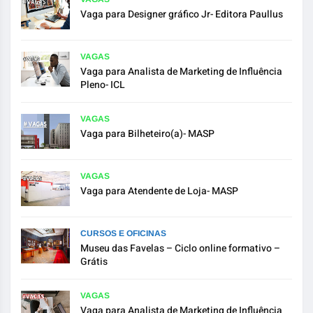
Vaga para Designer gráfico Jr- Editora Paullus
VAGAS
Vaga para Analista de Marketing de Influência
Pleno- ICL
VAGAS
Vaga para Bilheteiro(a)- MASP
VAGAS
Vaga para Atendente de Loja- MASP
CURSOS E OFICINAS
Museu das Favelas – Ciclo online formativo –
Grátis
VAGAS
Vaga para Analista de Marketing de Influência