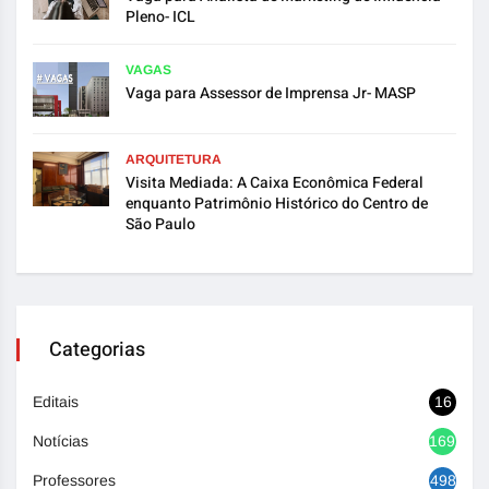
Pleno- ICL
VAGAS
Vaga para Assessor de Imprensa Jr- MASP
ARQUITETURA
Visita Mediada: A Caixa Econômica Federal
enquanto Patrimônio Histórico do Centro de
São Paulo
Categorias
Editais
16
Notícias
1692
Professores
498