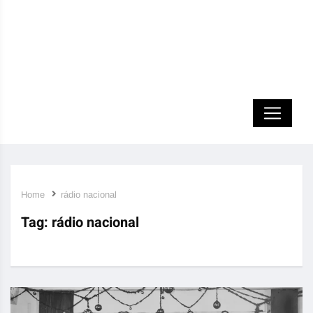
Home
rádio nacional
Tag:
rádio nacional