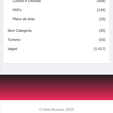
Cursos e Oficinas
(408)
PDFs
(134)
Plano de Aula
(15)
Sem Categoria
(30)
Turismo
(43)
Vagas
(1.417)
© Click Museus, 2020