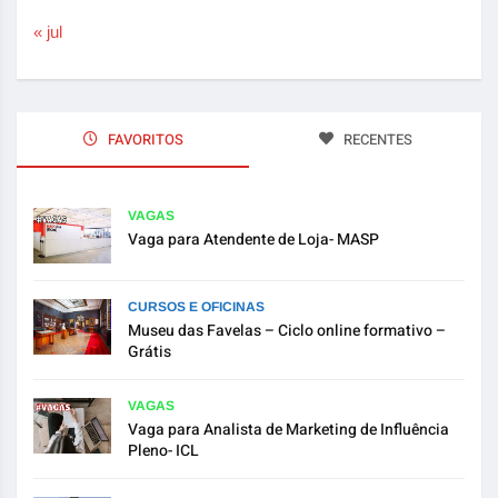
« jul
FAVORITOS
RECENTES
VAGAS
Vaga para Atendente de Loja- MASP
CURSOS E OFICINAS
Museu das Favelas – Ciclo online formativo –
Grátis
VAGAS
Vaga para Analista de Marketing de Influência
Pleno- ICL