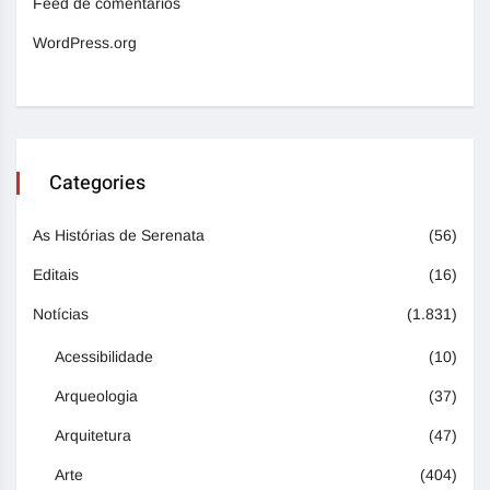
Feed de comentários
WordPress.org
Categories
As Histórias de Serenata
(56)
Editais
(16)
Notícias
(1.831)
Acessibilidade
(10)
Arqueologia
(37)
Arquitetura
(47)
Arte
(404)