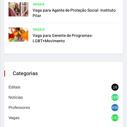
VAGAS
Vaga para Agente de Proteção Social- Instituto
Pilar
VAGAS
Vaga para Gerente de Programas-
LGBT+Movimento
Categorias
Editais
16
Notícias
1692
Professores
496
Vagas
1417