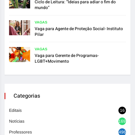
Ciclo de Leitura: “Ideias para adiar o fim do
mundo”
VAGAS
Vaga para Agente de Proteção Social- Instituto
Pilar
VAGAS
Vaga para Gerente de Programas-
LGBT+Movimento
Categorias
Editais
16
Notícias
1692
Professores
496