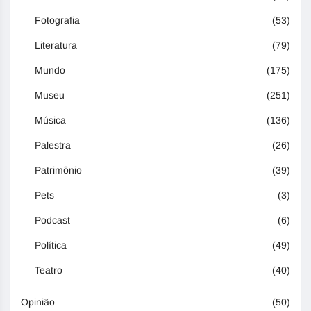
Fotografia
(53)
Literatura
(79)
Mundo
(175)
Museu
(251)
Música
(136)
Palestra
(26)
Patrimônio
(39)
Pets
(3)
Podcast
(6)
Política
(49)
Teatro
(40)
Opinião
(50)