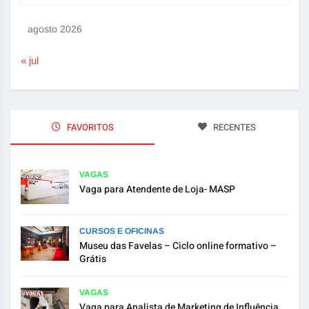
agosto 2026
« jul
FAVORITOS
RECENTES
VAGAS
Vaga para Atendente de Loja- MASP
CURSOS E OFICINAS
Museu das Favelas – Ciclo online formativo –
Grátis
VAGAS
Vaga para Analista de Marketing de Influência