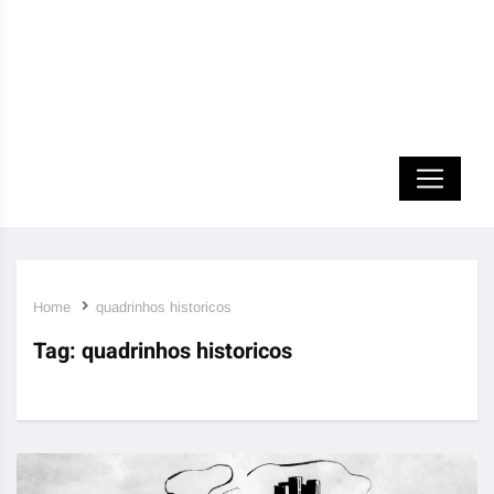
Home
quadrinhos historicos
Tag:
quadrinhos historicos