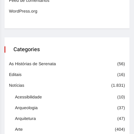
Feed de comentários
WordPress.org
Categories
As Histórias de Serenata
(56)
Editais
(16)
Notícias
(1.831)
Acessibilidade
(10)
Arqueologia
(37)
Arquitetura
(47)
Arte
(404)