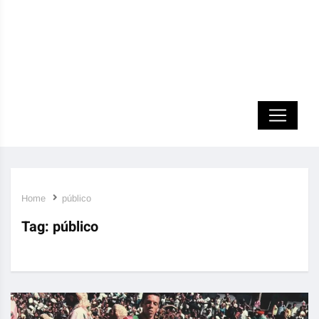
Home
público
Tag:
público