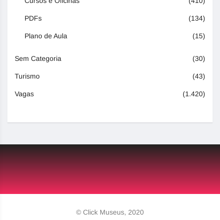
Cursos e Oficinas
(410)
PDFs
(134)
Plano de Aula
(15)
Sem Categoria
(30)
Turismo
(43)
Vagas
(1.420)
© Click Museus, 2020