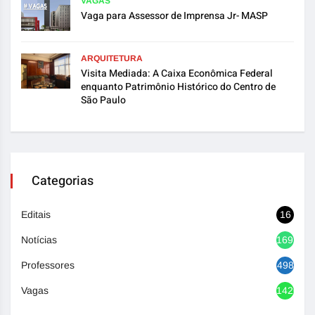
VAGAS
Vaga para Assessor de Imprensa Jr- MASP
ARQUITETURA
Visita Mediada: A Caixa Econômica Federal
enquanto Patrimônio Histórico do Centro de
São Paulo
Categorias
Editais
16
Notícias
1692
Professores
498
Vagas
1420