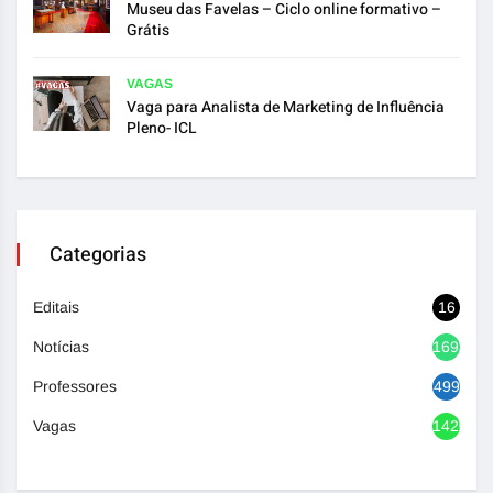
Museu das Favelas – Ciclo online formativo –
Grátis
VAGAS
Vaga para Analista de Marketing de Influência
Pleno- ICL
Categorias
Editais
16
Notícias
1693
Professores
499
Vagas
1420