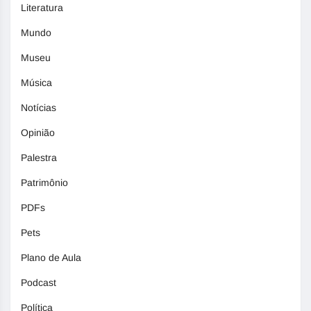
Literatura
Mundo
Museu
Música
Notícias
Opinião
Palestra
Patrimônio
PDFs
Pets
Plano de Aula
Podcast
Política