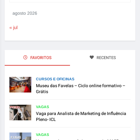
agosto 2026
« jul
FAVORITOS
RECENTES
CURSOS E OFICINAS
Museu das Favelas – Ciclo online formativo –
Grátis
VAGAS
Vaga para Analista de Marketing de Influência
Pleno- ICL
VAGAS