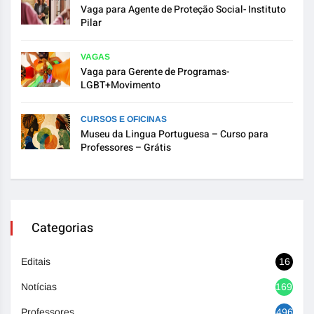
Vaga para Agente de Proteção Social- Instituto
Pilar
VAGAS
Vaga para Gerente de Programas-
LGBT+Movimento
CURSOS E OFICINAS
Museu da Lingua Portuguesa – Curso para
Professores – Grátis
Categorias
Editais
16
Notícias
1692
Professores
496