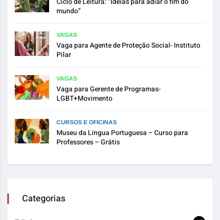
Ciclo de Leitura: “Ideias para adiar o fim do
mundo”
VAGAS
Vaga para Agente de Proteção Social- Instituto
Pilar
VAGAS
Vaga para Gerente de Programas-
LGBT+Movimento
CURSOS E OFICINAS
Museu da Lingua Portuguesa – Curso para
Professores – Grátis
Categorias