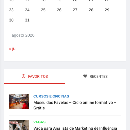
23
24
25
26
27
28
29
30
31
agosto 2026
« jul
FAVORITOS
RECENTES
CURSOS E OFICINAS
Museu das Favelas – Ciclo online formativo –
Grátis
VAGAS
Vaga para Analista de Marketing de Influência