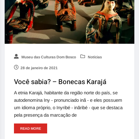
Museu das Culturas Dom Bosco
Notícias
28 de janeiro de 2021
Você sabia? – Bonecas Karajá
A etnia Karajá, habitante da região norte do país, se
autodenomina Iny - pronunciado inã - e eles possuem
um idioma próprio, o Inyribé - inãribé - que se destaca
pela presença da marcação de
READ MORE