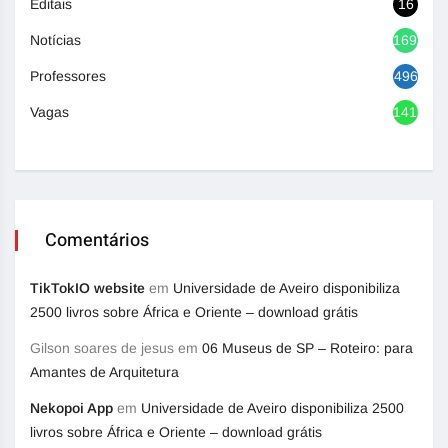
Editais
16
Notícias
1692
Professores
496
Vagas
1416
Comentários
TikTokIO website
em
Universidade de Aveiro disponibiliza
2500 livros sobre África e Oriente – download grátis
Gilson soares de jesus
em
06 Museus de SP – Roteiro: para
Amantes de Arquitetura
Nekopoi App
em
Universidade de Aveiro disponibiliza 2500
livros sobre África e Oriente – download grátis