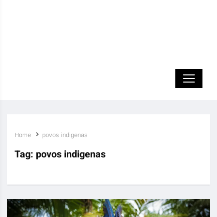
Home
povos indigenas
Tag:
povos indigenas