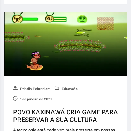
Priscila Poltroniere
Educação
7 de janeiro de 2021
POVO KAXINAWÁ CRIA GAME PARA
PRESERVAR A SUA CULTURA
A tecnologia está cada vez mais presente em nossas