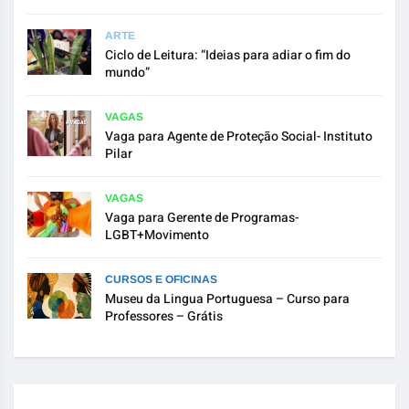
ARTE
Ciclo de Leitura: “Ideias para adiar o fim do
mundo”
VAGAS
Vaga para Agente de Proteção Social- Instituto
Pilar
VAGAS
Vaga para Gerente de Programas-
LGBT+Movimento
CURSOS E OFICINAS
Museu da Lingua Portuguesa – Curso para
Professores – Grátis