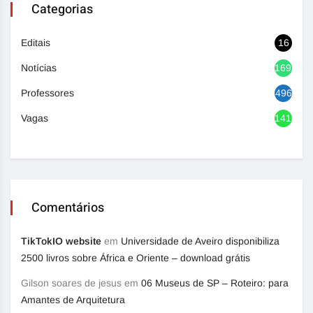
Categorias
Editais
16
Notícias
1692
Professores
496
Vagas
1416
Comentários
TikTokIO website
em
Universidade de Aveiro disponibiliza
2500 livros sobre África e Oriente – download grátis
Gilson soares de jesus
em
06 Museus de SP – Roteiro: para
Amantes de Arquitetura