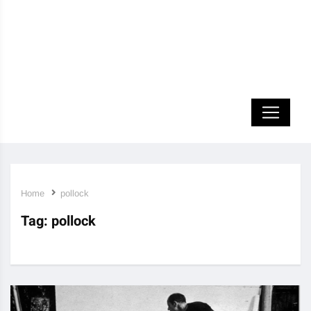
Home
pollock
Tag:
pollock