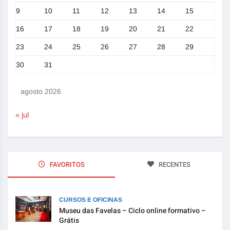
9
10
11
12
13
14
15
16
17
18
19
20
21
22
23
24
25
26
27
28
29
30
31
agosto 2026
« jul
FAVORITOS
RECENTES
CURSOS E OFICINAS
Museu das Favelas – Ciclo online formativo –
Grátis