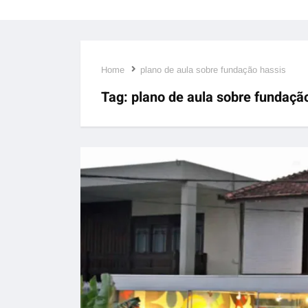
Home
plano de aula sobre fundação hassis
Tag:
plano de aula sobre fundaçã