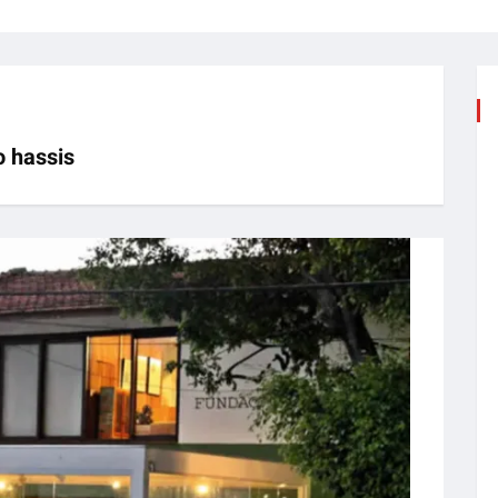
o hassis