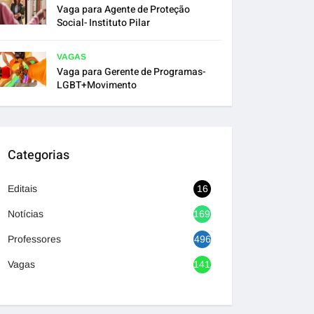
Vaga para Agente de Proteção
Social- Instituto Pilar
VAGAS
Vaga para Gerente de Programas-
LGBT+Movimento
Categorias
Editais
16
Notícias
1692
Professores
496
Vagas
1417