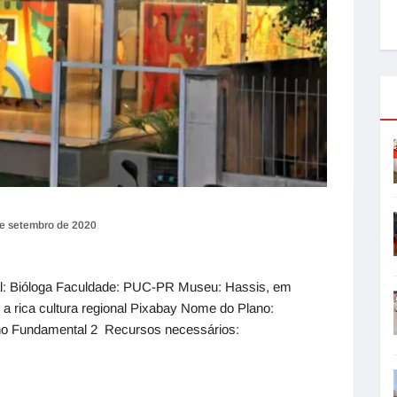
e setembro de 2020
al: Bióloga Faculdade: PUC-PR Museu: Hassis, em
a rica cultura regional Pixabay Nome do Plano:
no Fundamental 2 Recursos necessários: