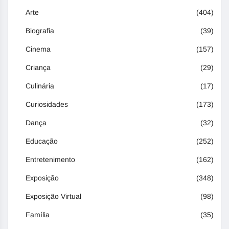
Arte
(404)
Biografia
(39)
Cinema
(157)
Criança
(29)
Culinária
(17)
Curiosidades
(173)
Dança
(32)
Educação
(252)
Entretenimento
(162)
Exposição
(348)
Exposição Virtual
(98)
Família
(35)