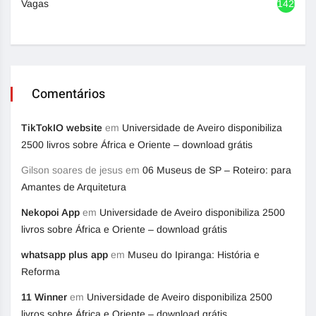
Vagas
1420
Comentários
TikTokIO website
em
Universidade de Aveiro disponibiliza
2500 livros sobre África e Oriente – download grátis
Gilson soares de jesus
em
06 Museus de SP – Roteiro: para
Amantes de Arquitetura
Nekopoi App
em
Universidade de Aveiro disponibiliza 2500
livros sobre África e Oriente – download grátis
whatsapp plus app
em
Museu do Ipiranga: História e
Reforma
11 Winner
em
Universidade de Aveiro disponibiliza 2500
livros sobre África e Oriente – download grátis