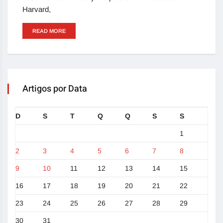
Harvard,
READ MORE
Artigos por Data
D
S
T
Q
Q
S
S
1
2
3
4
5
6
7
8
9
10
11
12
13
14
15
16
17
18
19
20
21
22
23
24
25
26
27
28
29
30
31