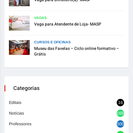
VAGAS
Vaga para Atendente de Loja- MASP
CURSOS E OFICINAS
Museu das Favelas – Ciclo online formativo –
Grátis
Categorias
Editais
16
Notícias
1693
Professores
500