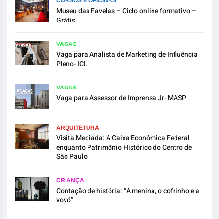
CURSOS E OFICINAS
Museu das Favelas – Ciclo online formativo –
Grátis
VAGAS
Vaga para Analista de Marketing de Influência
Pleno- ICL
VAGAS
Vaga para Assessor de Imprensa Jr- MASP
ARQUITETURA
Visita Mediada: A Caixa Econômica Federal
enquanto Patrimônio Histórico do Centro de
São Paulo
CRIANÇA
Contação de história: “A menina, o cofrinho e a
vovó”