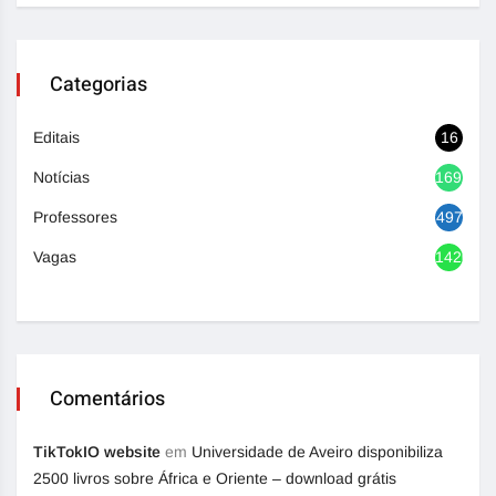
Categorias
Editais
16
Notícias
1692
Professores
497
Vagas
1420
Comentários
TikTokIO website
em
Universidade de Aveiro disponibiliza
2500 livros sobre África e Oriente – download grátis