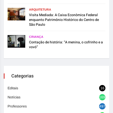
ARQUITETURA
Visita Mediada: A Caixa Econômica Federal
enquanto Patrimônio Histórico do Centro de
São Paulo
CRIANÇA
Contação de história: “A menina, o cofrinho e a
vovó”
Categorias
Editais
16
Notícias
1692
Professores
497