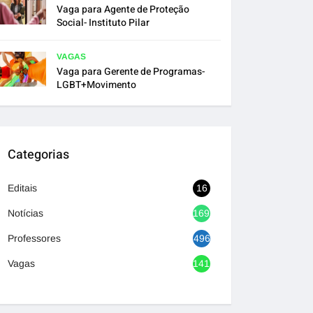
Vaga para Agente de Proteção
Social- Instituto Pilar
VAGAS
Vaga para Gerente de Programas-
LGBT+Movimento
Categorias
Editais
16
Notícias
1692
Professores
496
Vagas
1417