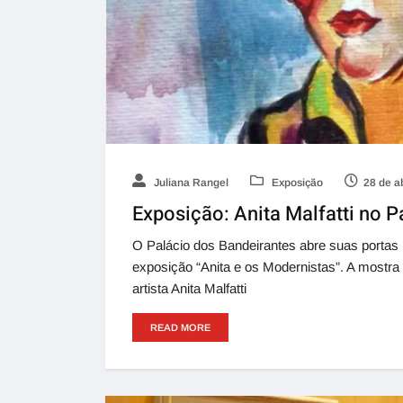
Juliana Rangel
Exposição
28 de a
Exposição: Anita Malfatti no P
O Palácio dos Bandeirantes abre suas portas
exposição “Anita e os Modernistas”. A mostra
artista Anita Malfatti
READ MORE