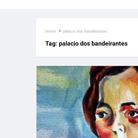
Home
palacio dos bandeirantes
Tag:
palacio dos bandeirantes