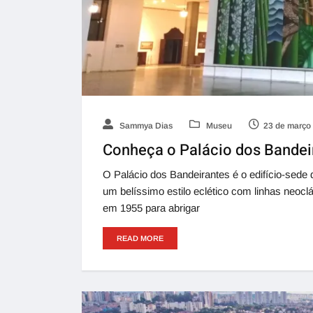
Sammya Dias
Museu
23 de março
Conheça o Palácio dos Bandei
O Palácio dos Bandeirantes é o edifício-sede
um belíssimo estilo eclético com linhas neoc
em 1955 para abrigar
READ MORE