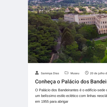
Sammya Dias
Museu
20 de julho 
Conheça o Palácio dos Bandei
O Palácio dos Bandeirantes é o edifício-sede
um belíssimo estilo eclético com linhas neoc
em 1955 para abrigar