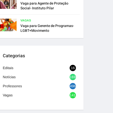
Vaga para Agente de Proteção
Social- Instituto Pilar
VAGAS
Vaga para Gerente de Programas-
LGBT+Movimento
Categorias
Editais
16
Notícias
1692
Professores
496
Vagas
1417