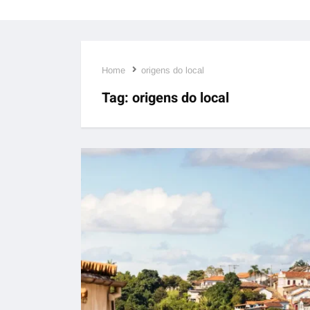
Home
origens do local
Tag:
origens do local