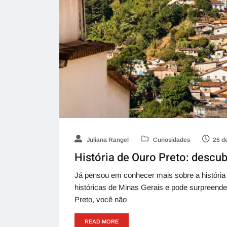
Juliana Rangel
Curiosidades
25 d
História de Ouro Preto: descub
Já pensou em conhecer mais sobre a história
históricas de Minas Gerais e pode surpreende
Preto, você não
READ MORE