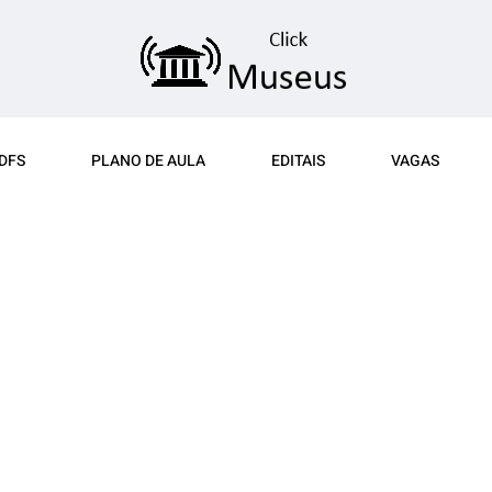
DFS
PLANO DE AULA
EDITAIS
VAGAS