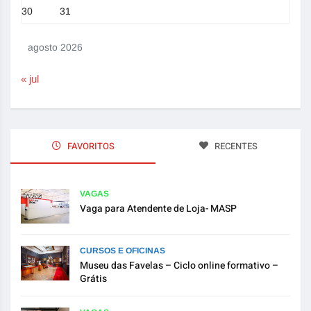
30
31
agosto 2026
« jul
FAVORITOS
RECENTES
VAGAS
Vaga para Atendente de Loja- MASP
CURSOS E OFICINAS
Museu das Favelas – Ciclo online formativo –
Grátis