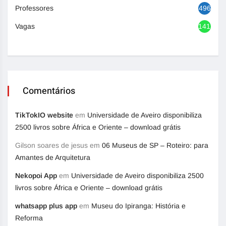
Professores
496
Vagas
1417
Comentários
TikTokIO website
em
Universidade de Aveiro disponibiliza
2500 livros sobre África e Oriente – download grátis
Gilson soares de jesus
em
06 Museus de SP – Roteiro: para
Amantes de Arquitetura
Nekopoi App
em
Universidade de Aveiro disponibiliza 2500
livros sobre África e Oriente – download grátis
whatsapp plus app
em
Museu do Ipiranga: História e
Reforma