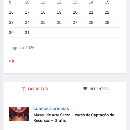
9
10
11
12
13
14
15
16
17
18
19
20
21
22
23
24
25
26
27
28
29
30
31
agosto 2026
« jul
FAVORITOS
RECENTES
CURSOS E OFICINAS
Museu de Arte Sacra – curso de Captação de
Recursos – Grátis