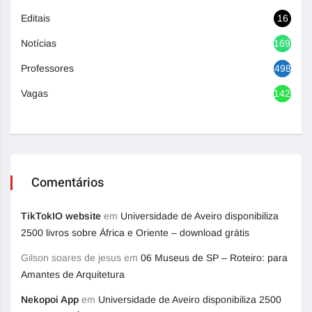
Editais
16
Notícias
1692
Professores
498
Vagas
1420
Comentários
TikTokIO website
em
Universidade de Aveiro disponibiliza
2500 livros sobre África e Oriente – download grátis
Gilson soares de jesus
em
06 Museus de SP – Roteiro: para
Amantes de Arquitetura
Nekopoi App
em
Universidade de Aveiro disponibiliza 2500