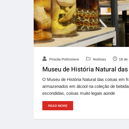
Priscila Poltroniere
Notícias
18 de
Museu de História Natural da
O Museu de História Natural das coisas em f
armazenados em álcool na coleção de bebida
escondidas, coisas muito legais aonde
READ MORE