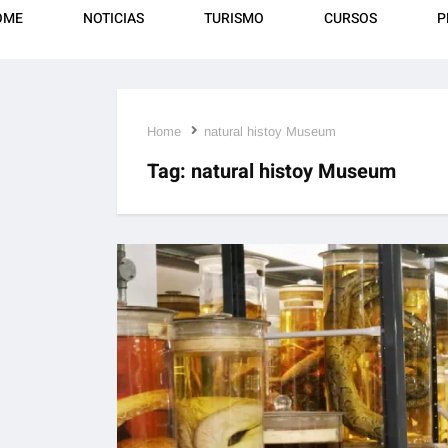
OME
NOTICIAS
TURISMO
CURSOS
P
Home
natural histoy Museum
Tag:
natural histoy Museum