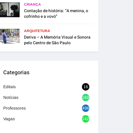
CRIANÇA
Contação de história: “A menina, o
cofrinho e a vovó”
ARQUITETURA
Deriva – A Memória Visual e Sonora
pelo Centro de São Paulo
Categorias
Editais
16
Notícias
1692
Professores
496
Vagas
1420