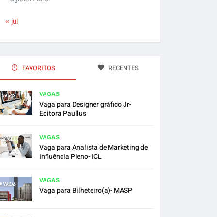
« jul
FAVORITOS
RECENTES
VAGAS
Vaga para Designer gráfico Jr-
Editora Paullus
VAGAS
Vaga para Analista de Marketing de
Influência Pleno- ICL
VAGAS
Vaga para Bilheteiro(a)- MASP