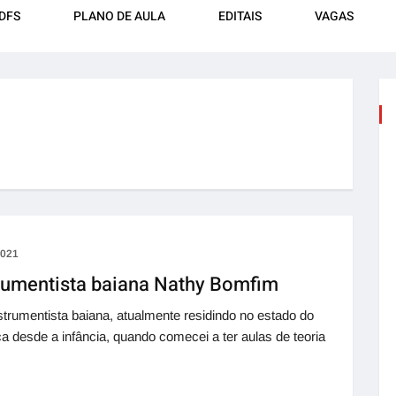
DFS
PLANO DE AULA
EDITAIS
VAGAS
2021
rumentista baiana Nathy Bomfim
trumentista baiana, atualmente residindo no estado do
ica desde a infância, quando comecei a ter aulas de teoria