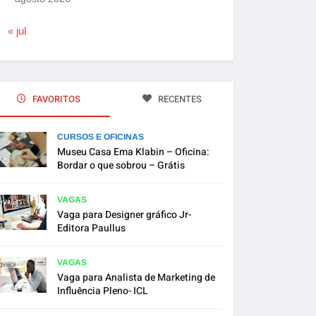
« jul
FAVORITOS
RECENTES
CURSOS E OFICINAS
Museu Casa Ema Klabin – Oficina:
Bordar o que sobrou – Grátis
VAGAS
Vaga para Designer gráfico Jr-
Editora Paullus
VAGAS
Vaga para Analista de Marketing de
Influência Pleno- ICL