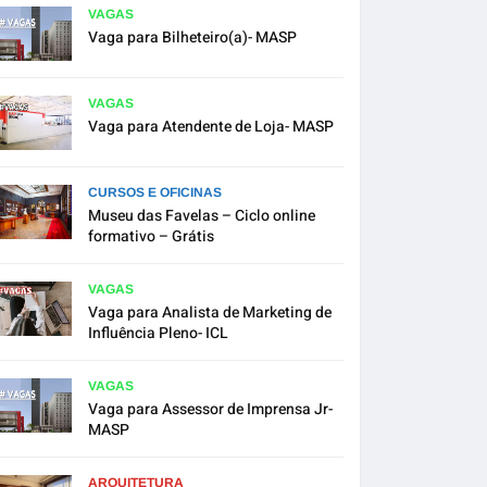
VAGAS
Vaga para Bilheteiro(a)- MASP
VAGAS
Vaga para Atendente de Loja- MASP
CURSOS E OFICINAS
Museu das Favelas – Ciclo online
formativo – Grátis
VAGAS
Vaga para Analista de Marketing de
Influência Pleno- ICL
VAGAS
Vaga para Assessor de Imprensa Jr-
MASP
ARQUITETURA