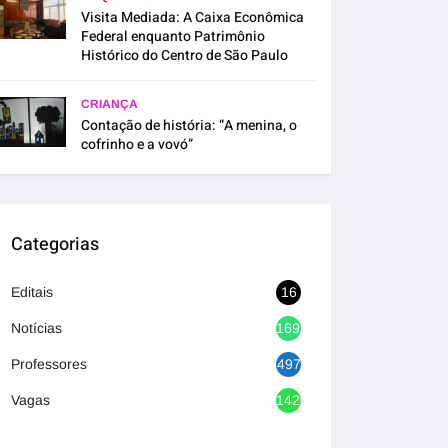
Visita Mediada: A Caixa Econômica
Federal enquanto Patrimônio
Histórico do Centro de São Paulo
CRIANÇA
Contação de história: “A menina, o
cofrinho e a vovó”
Categorias
Editais
16
Notícias
1692
Professores
497
Vagas
1420