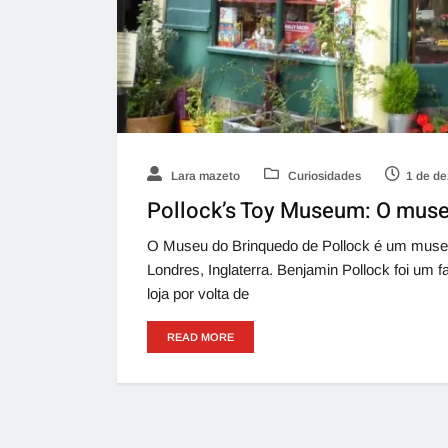
Lara mazeto
Curiosidades
1 de d
Pollock’s Toy Museum: O museu
O Museu do Brinquedo de Pollock é um museu
Londres, Inglaterra. Benjamin Pollock foi um 
loja por volta de
READ MORE