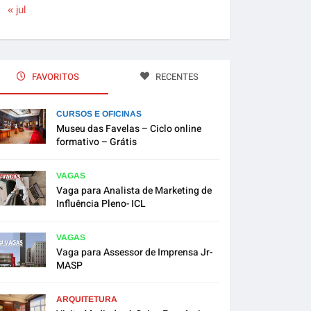
« jul
FAVORITOS
RECENTES
CURSOS E OFICINAS
Museu das Favelas – Ciclo online
formativo – Grátis
VAGAS
Vaga para Analista de Marketing de
Influência Pleno- ICL
VAGAS
Vaga para Assessor de Imprensa Jr-
MASP
ARQUITETURA