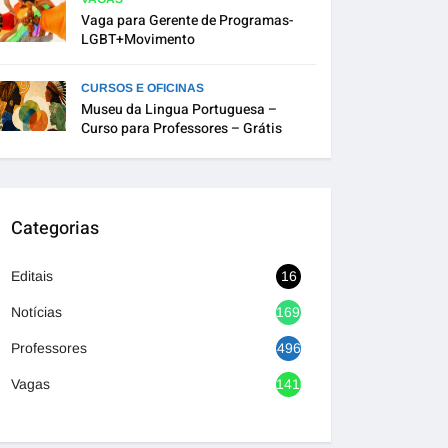
Vaga para Gerente de Programas-
LGBT+Movimento
CURSOS E OFICINAS
Museu da Lingua Portuguesa –
Curso para Professores – Grátis
Categorias
Editais
16
Notícias
1692
Professores
496
Vagas
1416