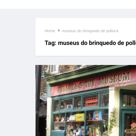
Home
museus do brinquedo de pollock
Tag:
museus do brinquedo de pol