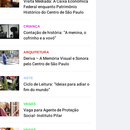
Visita Mediada: A Caixa Econômica
Federal enquanto Patrimônio
Histórico do Centro de São Paulo
CRIANÇA
Contação de história: “A menina, o
cofrinho e a vovó”
ARQUITETURA
Deriva – A Memória Visual e Sonora
pelo Centro de São Paulo
ARTE
Ciclo de Leitura: “Ideias para adiar o
fim do mundo”
VAGAS
Vaga para Agente de Proteção
Social- Instituto Pilar
VAGAS