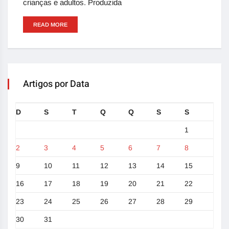
crianças e adultos. Produzida
READ MORE
Artigos por Data
D
S
T
Q
Q
S
S
1
2
3
4
5
6
7
8
9
10
11
12
13
14
15
16
17
18
19
20
21
22
23
24
25
26
27
28
29
30
31