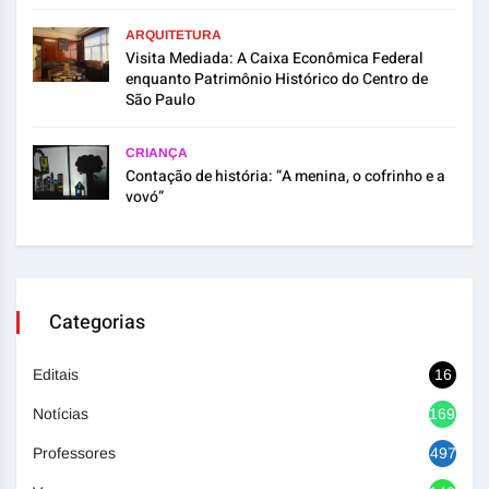
ARQUITETURA
Visita Mediada: A Caixa Econômica Federal
enquanto Patrimônio Histórico do Centro de
São Paulo
CRIANÇA
Contação de história: “A menina, o cofrinho e a
vovó”
Categorias
Editais
16
Notícias
1692
Professores
497