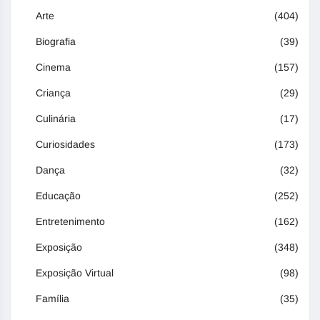
Arte
(404)
Biografia
(39)
Cinema
(157)
Criança
(29)
Culinária
(17)
Curiosidades
(173)
Dança
(32)
Educação
(252)
Entretenimento
(162)
Exposição
(348)
Exposição Virtual
(98)
Família
(35)