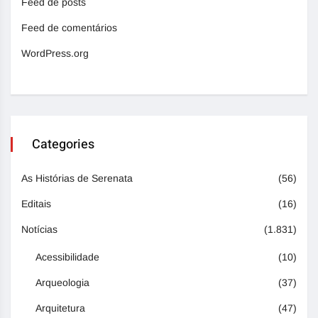
Feed de posts
Feed de comentários
WordPress.org
Categories
As Histórias de Serenata
(56)
Editais
(16)
Notícias
(1.831)
Acessibilidade
(10)
Arqueologia
(37)
Arquitetura
(47)